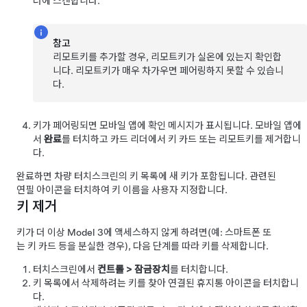
더에 스캔합니다.
참고
리모트키를 추가할 경우, 리모트키가 실온에 있는지 확인합
니다. 리모트키가 매우 차가우면 페어링하지 못할 수 있습니
다.
키가 페어링되면 모바일 앱에 확인 메시지가 표시됩니다. 모바일 앱에
서
완료
를 터치하고 카드 리더에서 키 카드 또는 리모트키를 제거합니
다.
완료하면 차량 터치스크린의 키 목록에 새 키가 포함됩니다. 관련된
연필 아이콘을 터치하여 키 이름을 사용자 지정합니다.
키 제거
키가 더 이상
Model 3
에 액세스하지 않게 하려면(예: 스마트폰 또
는 키 카드 등을 분실한 경우), 다음 단계를 따라 키를 삭제합니다.
터치스크린에서
컨트롤
>
잠금장치
를 터치합니다.
키 목록에서 삭제하려는 키를 찾아 연결된 휴지통 아이콘을 터치합니
다.