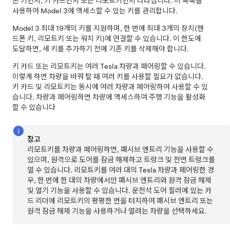
폰 키인지, 키 카드인지 또는 리모트키인지 나타냅니다. 이 목록을
사용하여
Model 3
에 액세스할 수 있는 키를 관리합니다.
Model 3
최대 19개의 키를 지원하며, 한 번에 최대 3개의 장치(핸
드폰 키, 리모트키 또는 워치 키)에 연결할 수 있습니다. 이 한도에
도달하면, 새 키를 추가하기 전에 기존 키를 삭제해야 합니다.
키 카드 또는 리모트키는 여러 Tesla 차량과 페어링할 수 있습니다.
이렇게 하면 차량을 바꿔 탈 때 여러 키를 사용할 필요가 없습니다.
키 카드 및 리모트키는 동시에 여러 차량과 페어링하여 사용할 수 있
습니다. 차량과 페어링하면 차량에 액세스하여 주행 기능을 활성화
할 수 있습니다
참고
리모트키를 차량과 페어링하면, 패시브 엔트리 기능을 사용할 수
있으며, 원격으로 도어를 잠금 해제하고 트렁크 및 전면 트렁크를
열 수 있습니다. 리모트키를 여러 대의 Tesla 차량과 페어링한 경
우, 한 번에 한 대의 차량에서만 패시브 엔트리와 원격 잠금 해제
및 열기 기능을 사용할 수 있습니다. 운전석 도어 필러에 있는 카
드 리더에 리모트키의 평평한 면을 터치하여 패시브 엔트리 또는
원격 잠금 해제 기능을 사용하거나 열려는 차량을 선택하세요.