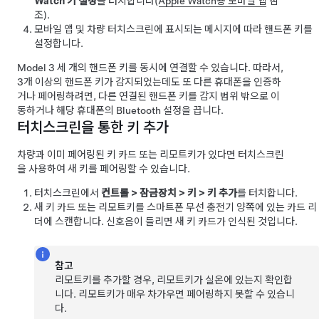
Watch 키 설정
을 터치합니다(
Apple Watch용 모바일 앱
참
조).
모바일 앱 및 차량 터치스크린에 표시되는 메시지에 따라 핸드폰 키를
설정합니다.
Model 3
세 개의 핸드폰 키를 동시에 연결할 수 있습니다. 따라서,
3개 이상의 핸드폰 키가 감지되었는데도 또 다른 휴대폰을 인증하
거나 페어링하려면, 다른 연결된 핸드폰 키를 감지 범위 밖으로 이
동하거나 해당 휴대폰의 Bluetooth 설정을 끕니다.
터치스크린을 통한 키 추가
차량과 이미 페어링된 키 카드 또는 리모트키가 있다면 터치스크린
을 사용하여 새 키를 페어링할 수 있습니다.
터치스크린에서
컨트롤
>
잠금장치
>
키
>
키 추가
를 터치합니다.
새 키 카드 또는 리모트키를 스마트폰 무선 충전기 양쪽에 있는 카드 리
더에 스캔합니다. 신호음이 들리면 새 키 카드가 인식된 것입니다.
참고
리모트키를 추가할 경우, 리모트키가 실온에 있는지 확인합
니다. 리모트키가 매우 차가우면 페어링하지 못할 수 있습니
다.