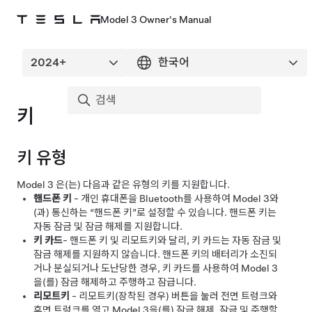
Model 3 Owner's Manual
키
키 유형
Model 3
은(는) 다음과 같은 유형의 키를 지원합니다.
핸드폰 키
- 개인 휴대폰을 Bluetooth를 사용하여
Model 3
와
(과) 통신하는 “핸드폰 키”로 설정할 수 있습니다. 핸드폰 키는
자동 잠금 및 잠금 해제를 지원합니다.
키 카드
- 핸드폰 키 및 리모트키와 달리, 키 카드는 자동 잠금 및
잠금 해제를 지원하지 않습니다. 핸드폰 키의 배터리가 소진되
거나 분실되거나 도난당한 경우, 키 카드를 사용하여
Model 3
을(를) 잠금 해제하고 주행하고 잠급니다.
리모트키
- 리모트키(장착된 경우) 버튼을 눌러 전면 트렁크와
후면 트렁크를 열고
Model 3
을(를) 잠금 해제, 잠금 및 주행할