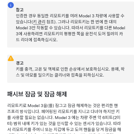
참고
인증한 경우 동일한 리모트키를 여러
Model 3
차량에 사용할 수
있습니다(
키 관리
참조). 그러나 리모트키는 한 번에 한 대의
Model 3
만 작동할 수 있습니다. 따라서 리모트키를 다른
Model
3
에 사용하려면 리모트키의 평평한 쪽을 운전석 도어 필러의 카
드 리더에 접촉하십시오.
경고
키를 충격, 고온 및 액체로 인한 손상에서 보호하십시오. 용매, 왁
스 및 마모를 일으키는 클리너와 접촉을 피하십시오.
패시브 잠금 및 잠금 해제
리모트키로
Model 3
을(를) 잠그고 잠금 해제하는 것은 편리한 핸
즈프리 방식입니다. 페어링된 리모트키를 지니고 다녀야 하지만 키
를 사용할 필요는 없습니다.
Model 3
에는 차량 주변 약
6피트(2미
터)
범위 내에 키가 있는 것을 인식할 수 있는 센서가 있습니다. 따라
서 리모트키를 주머니 또는 지갑에 두고 도어 핸들을 당겨 잠금을 해