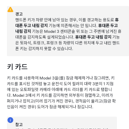
경고
핸드폰 키가 차량 안에 남아 있는 경우, 이를 경고하는 용도로
휴
대폰 두고 내림 감지
기능에 의존해서는 안 됩니다.
휴대폰 두고
내림 감지
기능은
Model 3
센터콘솔 위 또는 그 주변에 남겨진 휴
대폰을 감지하도록 설계되었습니다.
휴대폰 두고 내림 감지
기능
은 뒷좌석, 트렁크, 프렁크 등 차량의 다른 위치에 두고 내린 핸드
폰 키는 감지하지 못할 수 있습니다.
키 카드
키 카드를 사용하여
Model 3
을(를) 잠금 해제하거나 잠그려면, 키
카드를 표시된 것처럼 놓고 운전석 도어 필러의 대략 3분의 1 지점
에 있는 오토파일럿 카메라 아래에 카드 리더를 키 카드로 탭합니
다.
Model 3
에서 키 카드를 감지하면 외부등이 점멸하고, 미러가
펴지거나 접히고(미러 접기가 켜진 경우), 경적음이 울리고(잠금 확
인음이 켜진 경우) 도어가 잠금 해제되거나 잠깁니다.
참고