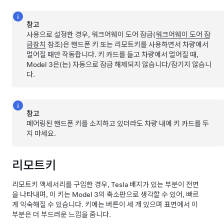
참고
사용으로 설정한 경우, 워크어웨이 도어 잠금(
워크어웨이 도어 잠
금장치
참조)은 핸드폰 키 또는 리모트키를 사용하면서 차량에서
멀어질 때만 작동합니다. 키 카드를 들고 차량에서 멀어질 때,
Model 3
은(는) 자동으로 잠금 해제되지 않습니다/잠기지 않습니
다.
참고
페어링된 핸드폰 키를 소지하고 있더라도 차량 내에 키 카드를 두
지 마세요.
리모트키
리모트키 액세서리를 구입한 경우, Tesla 배지가 있는 부분이 전면
을 나타내며, 이 키는
Model 3
의 축소판으로 생각할 수 있어, 빠르
게 익숙해질 수 있습니다. 키에는 버튼이 세 개 있으며 표면에서 이
부분은 더 부드러운 느낌을 줍니다.