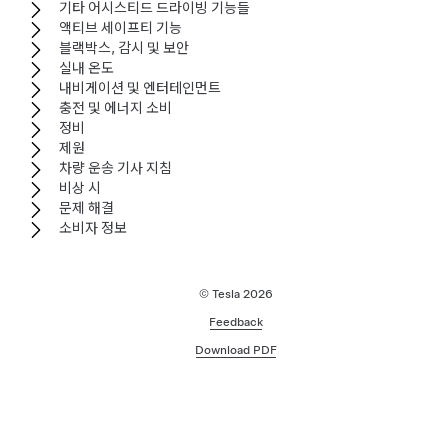
기타 어시스티드 드라이빙 기능들
액티브 세이프티 기능
블랙박스, 감시 및 보안
실내 온도
내비게이션 및 엔터테인먼트
충전 및 에너지 소비
정비
제원
차량 운송 기사 지침
비상 시
문제 해결
소비자 정보
© Tesla
2026
Feedback
Download PDF