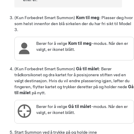
(Kun
Forbedret Smart Summon
)
Kom til meg
: Plasser deg hvor
som helst innenfor den blå sirkelen der du har fri sikt til
Model
3
.
Berør for å velge
Kom til meg
-modus. Når den er
valgt, er ikonet blått.
(Kun
Forbedret Smart Summon
)
Gå til målet
: Berør
trådkorsikonet og dra kartet for å posisjonere stiften ved en
valgt destinasjon. Hvis du vil endre plassering igjen, løfter du
fingeren, flytter kartet og trykker deretter på og holder nede
Gå
til målet
på nytt.
Berør for å velge
Gå til målet
-modus. Når den er
valgt, er ikonet blått.
Start
Summon
ved å trykke på og holde inne