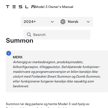
Model 3 Owner's Manual
Summon
MERK
Avhengig av markedsregion, produksjonsdato,
bilkonfigurasjon, tilleggsutstyr,
Selvkjørende funksjoner
-
maskinvare og programvareversjon er bilen kanskje ikke
utstyrt med
Forbedret Smart Summon
og
Dumb Summon
,
eller funksjonene fungerer kanskje ikke nøyaktig som
beskrevet.
Summon
lar deg parkere og hente
Model 3
ved hjelp av