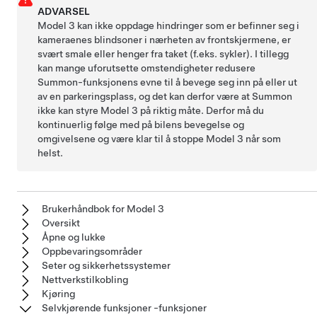
ADVARSEL
Model 3
kan ikke oppdage hindringer som er befinner seg i
kameraenes blindsoner i nærheten av frontskjermene, er
svært smale eller henger fra taket (f.eks. sykler). I tillegg
kan mange uforutsette omstendigheter redusere
Summon
-funksjonens evne til å bevege seg inn på eller ut
av en parkeringsplass, og det kan derfor være at
Summon
ikke kan styre
Model 3
på riktig måte. Derfor må du
kontinuerlig følge med på bilens bevegelse og
omgivelsene og være klar til å stoppe
Model 3
når som
helst.
Brukerhåndbok for Model 3
Oversikt
Åpne og lukke
Oppbevaringsområder
Seter og sikkerhetssystemer
Nettverkstilkobling
Kjøring
Selvkjørende funksjoner -funksjoner