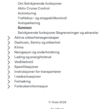
Om Selvkjørende funksjoner
Aktiv Cruise Control
Autostyring
Trafikklys- og stoppskiltkontroll
Autoparkering
Summon
Selvkjørende funksjoner Begrensninger og advarsler
Aktive sikkerhetsegenskaper
Dashcam, Sentry og sikkerhet
Klima
Navigasjon og underholdning
Lading og energiforbruk
Vedlikehold
Spesifikasjoner
Instruksjoner for transportører
I nødssituasjoner
Feilsøking
Forbrukerinformasjon
© Tesla
2026
Feedback