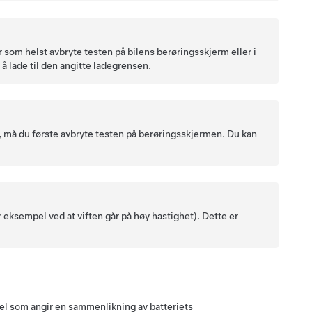
som helst avbryte testen på bilens berøringsskjerm eller i
 å lade til den angitte ladegrensen.
, må du første avbryte testen på berøringsskjermen. Du kan
 eksempel ved at viften går på høy hastighet). Dette er
del som angir en sammenlikning av batteriets