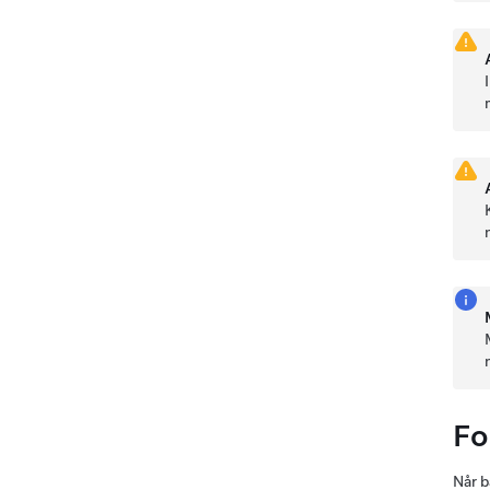
Fo
Når b