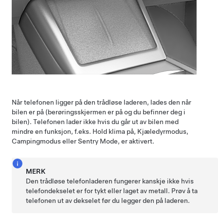
Når telefonen ligger på den trådløse laderen, lades den når
bilen er på (berøringsskjermen er på og du befinner deg i
bilen). Telefonen lader ikke hvis du går ut av bilen
med
mindre en funksjon, f.eks. Hold klima på,
Kjæledyrmodus
,
Campingmodus eller Sentry Mode, er aktivert
.
MERK
Den trådløse telefonladeren fungerer kanskje ikke hvis
telefondekselet er for tykt eller laget av metall. Prøv å ta
telefonen ut av dekselet før du legger den på laderen.