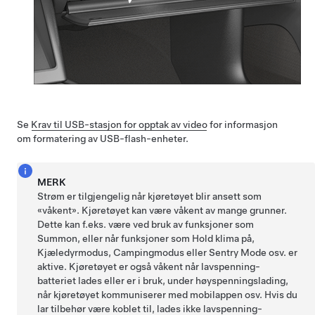
Se
Krav til USB-stasjon for opptak av video
for informasjon
om formatering av USB-flash-enheter.
MERK
Strøm er tilgjengelig når kjøretøyet blir ansett som
«våkent». Kjøretøyet kan være våkent av mange grunner.
Dette kan f.eks. være ved bruk av funksjoner som
Summon
, eller når funksjoner som Hold klima på,
Kjæledyrmodus
, Campingmodus eller Sentry Mode osv. er
aktive. Kjøretøyet er også våkent når
lavspenning
-
batteriet lades eller er i bruk, under høyspenningslading,
når kjøretøyet kommuniserer med mobilappen osv. Hvis du
lar tilbehør være koblet til, lades ikke
lavspenning
-