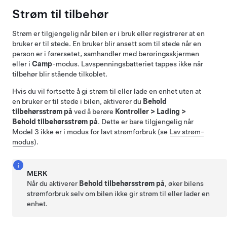
Strøm til tilbehør
Strøm er tilgjengelig når bilen er i bruk eller registrerer at en
bruker er til stede. En bruker blir ansett som til stede når en
person er i førersetet, samhandler med berøringsskjermen
eller i
Camp
-modus. Lavspenningsbatteriet tappes ikke når
tilbehør blir stående tilkoblet.
Hvis du vil fortsette å gi strøm til eller lade en enhet uten at
en bruker er til stede i bilen, aktiverer du
Behold
tilbehørsstrøm på
ved å berøre
Kontroller
>
Lading
>
Behold tilbehørsstrøm på
. Dette er bare tilgjengelig når
Model 3
ikke er i modus for lavt strømforbruk (se
Lav strøm-
modus
).
MERK
Når du aktiverer
Behold tilbehørsstrøm på
, øker bilens
strømforbruk selv om bilen ikke gir strøm til eller lader en
enhet.