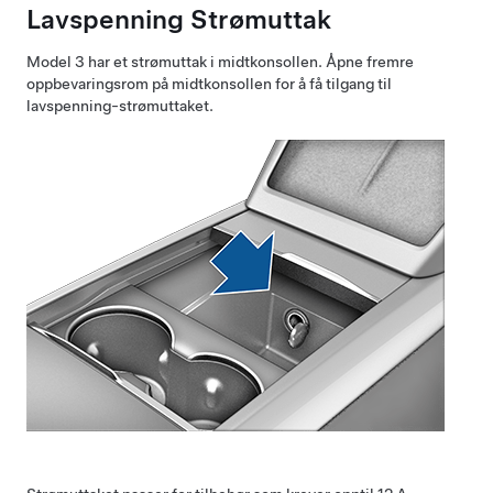
Lavspenning
Strømuttak
Model 3
har et strømuttak i midtkonsollen. Åpne fremre
oppbevaringsrom på midtkonsollen for å få tilgang til
lavspenning
-strømuttaket.