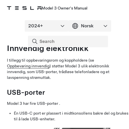
Model 3 Owner's Manual
Innvendig elektronikk
I tillegg til oppbevaringsrom og koppholdere (se
Oppbevaring innvendig
) støtter
Model 3
ulik elektronikk
innvendig, som USB-porter, trådløse telefonladere og et
lavspenning
strømuttak.
USB-porter
Model 3
har fire USB-porter .
Én USB-C port er plassert i midtkonsollens bakre del og brukes
til å lade USB-enheter.