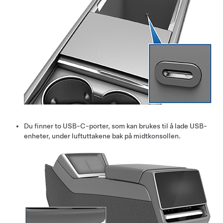
Du finner to USB-C-porter, som kan brukes til å lade USB-
enheter, under luftuttakene bak på midtkonsollen.