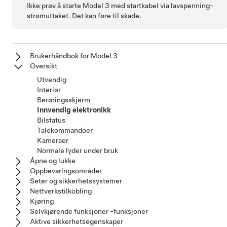
Ikke prøv å starte
Model 3
med startkabel via
lavspenning
-
strømuttaket. Det kan føre til skade.
Brukerhåndbok for Model 3
Oversikt
Utvendig
Interiør
Berøringsskjerm
Innvendig elektronikk
Bilstatus
Talekommandoer
Kameraer
Normale lyder under bruk
Åpne og lukke
Oppbevaringsområder
Seter og sikkerhetssystemer
Nettverkstilkobling
Kjøring
Selvkjørende funksjoner -funksjoner
Aktive sikkerhetsegenskaper