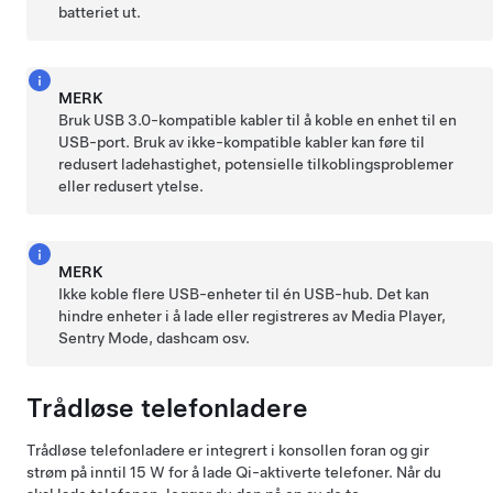
batteriet ut.
MERK
Bruk USB 3.0-kompatible kabler til å koble en enhet til en
USB-port. Bruk av ikke-kompatible kabler kan føre til
redusert ladehastighet, potensielle tilkoblingsproblemer
eller redusert ytelse.
MERK
Ikke koble flere USB-enheter til én USB-hub. Det kan
hindre enheter i å lade eller registreres av Media Player,
Sentry Mode, dashcam osv.
Trådløse telefonladere
Trådløse telefonladere er integrert i konsollen foran og gir
strøm på inntil 15 W for å lade Qi-aktiverte telefoner. Når du