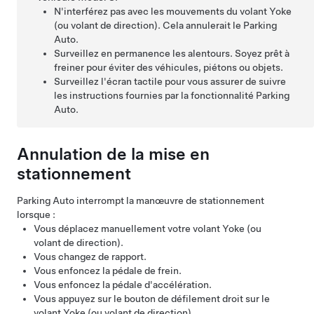
N'interférez pas avec les mouvements du
volant Yoke
(ou volant de direction)
. Cela annulerait le
Parking
Auto
.
Surveillez en permanence les alentours. Soyez prêt à
freiner pour éviter des véhicules, piétons ou objets.
Surveillez l'écran tactile pour vous assurer de suivre
les instructions fournies par la fonctionnalité
Parking
Auto
.
Annulation de la mise en
stationnement
Parking Auto
interrompt la manœuvre de stationnement
lorsque :
Vous déplacez manuellement votre
volant Yoke (ou
volant de direction)
.
Vous changez de rapport.
Vous enfoncez la pédale de frein.
Vous enfoncez la pédale d'accélération.
Vous appuyez sur le bouton de défilement droit sur le
volant Yoke (ou volant de direction)
.