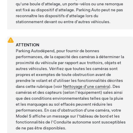
qu'une boule d'attelage, un porte-vélos ou une remorque
est fixé au dispositif d'attelage.
Parking Auto
peut ne pas
reconnaître les dispositifs d'attelage lors du
stationnement devant ou entre d'autres véhicules.
ATTENTION
Parking Auto
dépend, pour fournir de bonnes
performances, de la capacité des caméras à déterminer la
proximité du véhicule par rapport aux trottoirs, objets et
autres véhicules.
Vérifiez que toutes les caméras sont
propres et exemptes de toute obstruction avant de
prendre le volant et d'utiliser les fonctionnalités décrites
dans cette rubrique (voir
Nettoyage d'une caméra
). Des
caméras
et des capteurs (selon l'équipement)
sales ainsi
que des conditions environnementales telles que la pluie
et les marquages au sol effacés peuvent réduire les
performances. En cas d'obstruction d'une caméra, votre
Model S
affiche un message sur l'
tableau de bord
et les
fonctionnalités de l'
Conduite autonome
sont susceptibles
de ne pas être disponibles.