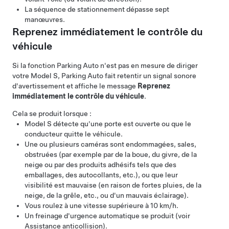
La séquence de stationnement dépasse sept
manœuvres.
Reprenez immédiatement le contrôle du
véhicule
Si la fonction
Parking Auto
n'est pas en mesure de diriger
votre
Model S
,
Parking Auto
fait retentir un signal sonore
d'avertissement et affiche le message
Reprenez
immédiatement le contrôle du véhicule
.
Cela se produit lorsque :
Model S
détecte qu'une porte est ouverte ou que le
conducteur quitte le véhicule.
Une ou plusieurs caméras sont endommagées, sales,
obstruées (par exemple par de la boue, du givre, de la
neige ou par des produits adhésifs tels que des
emballages, des autocollants, etc.), ou que leur
visibilité est mauvaise (en raison de fortes pluies, de la
neige, de la grêle, etc., ou d'un mauvais éclairage).
Vous roulez à une vitesse supérieure à
10 km/h
.
Un freinage d'urgence automatique se produit (voir
Assistance anticollision
).