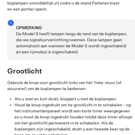
koplampen onmiddellijk uit zodra u de stand Parkeren kiest
en een portier opent.
OPMERKING
De Model S heeft lampen langs de rand van de koplampen,
die we signatuurverlichting noemen. Deze lampen gaan
automatisch aan wanneer de Model S wordt ingeschakeld
en een rijmodus is ingeschakeld.
Grootlicht
Gebruik de knop voor grootlicht links van het
Yoke-stuur (of
stuurwiel)
om de koplampen te bedienen:
Als u snel en kort drukt, knippert u met de koplampen.
Houd de knop ingedrukt om he grootlicht in te schakelen - op
het instrumentenpaneel wordt een korte timer weergegeven
en u moet de knop ingedrukt houden totdat deze timer afloopt
om het grootlicht permanent in te schakelen. Als de
koplampen zijn ingeschakeld, drukt u een tweede keer op de
knop om ze uit te schakelen.