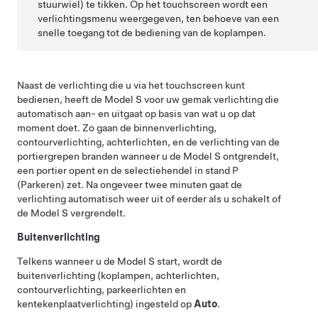
stuurwiel)
te tikken. Op het touchscreen wordt een
verlichtingsmenu weergegeven, ten behoeve van een
snelle toegang tot de bediening van de koplampen.
Naast de verlichting die u via het touchscreen kunt
bedienen, heeft de
Model S
voor uw gemak verlichting die
automatisch aan- en uitgaat op basis van wat u op dat
moment doet. Zo gaan de binnenverlichting,
contourverlichting, achterlichten, en de verlichting van de
portiergrepen branden wanneer u de
Model S
ontgrendelt,
een portier opent en de selectiehendel in stand P
(Parkeren) zet. Na ongeveer twee minuten gaat de
verlichting automatisch weer uit of eerder als u schakelt of
de
Model S
vergrendelt.
Buitenverlichting
Telkens wanneer u de
Model S
start, wordt de
buitenverlichting (koplampen, achterlichten,
contourverlichting, parkeerlichten en
kentekenplaatverlichting) ingesteld op
Auto
.