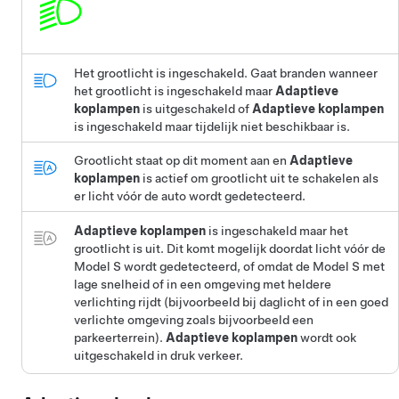
Het grootlicht is ingeschakeld.
Gaat branden wanneer
het grootlicht is ingeschakeld maar
Adaptieve
koplampen
is uitgeschakeld of
Adaptieve koplampen
is ingeschakeld maar tijdelijk niet beschikbaar is.
Grootlicht staat op dit moment aan en
Adaptieve
koplampen
is actief om grootlicht uit te schakelen als
er licht vóór de auto wordt gedetecteerd.
Adaptieve koplampen
is ingeschakeld maar het
grootlicht is uit. Dit komt mogelijk doordat licht vóór de
Model S
wordt gedetecteerd, of omdat de
Model S
met
lage snelheid of in een omgeving met heldere
verlichting rijdt (bijvoorbeeld bij daglicht of in een goed
verlichte omgeving zoals bijvoorbeeld een
parkeerterrein).
Adaptieve koplampen
wordt ook
uitgeschakeld in druk verkeer.