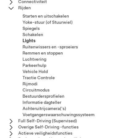
Connectiviteit
Rijden
Starten en uitschakelen
Yoke-stuur (of Stuurwiel)
Spiegels
Schakelen
Lights
Ruitenwissers en -sproeiers
Remmen en stoppen
Luchtvering
Parkeerhulp
Vehicle Hold
Tractie Controle
Rijmodi
Circuitmodus
Bestuurdersprofielen
Informatie dagteller
Achteruitrijcamera('s)
Voetgangerswaarschuwingssysteem
Full Self-Driving (Supervised)
Overige Self-Driving -functies
Actieve veiligheidsfuncties