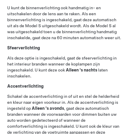
U kunt de binnenverlichting ook handmatig in- en
uitschakelen door de lens aan te raken. Als een
binnenverlichting is ingeschakeld, gaat deze automatisch
uit als de
Model S
uitgeschakeld wordt. Als de
Model S
al
was uitgeschakeld toen u de binnenverlichting handmatig
inschakelde, gaat deze na 60 minuten automatisch weer uit.
Sfeerverlichting
Als deze optie is ingeschakeld, gaat de sfeerverlichting in
het interieur branden wanneer de koplampen zijn
ingeschakeld.
U kunt deze ook
Alleen 's nachts
laten
inschakelen.
Accentverlichting
Schakel de accentverlichting in of uit en stel de helderheid
en kleur naar eigen voorkeur in. Als de accentverlichting is
ingesteld op
Alleen 's avonds
, gaat deze automatisch
branden wanneer de voorwaarden voor dimmen buiten uw
auto worden gedetecteerd of wanneer de
comfortverlichting is ingeschakeld. U kunt ook de kleur van
de verlichting van de voetruimte aanpassen en deze