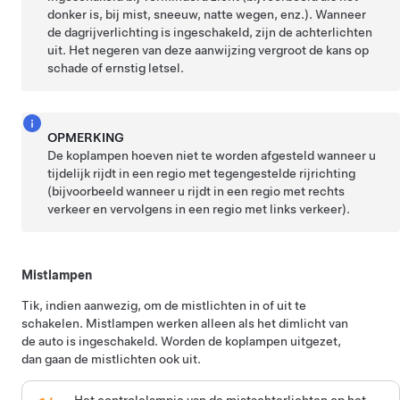
donker is, bij mist, sneeuw, natte wegen, enz.). Wanneer
de dagrijverlichting is ingeschakeld, zijn de achterlichten
uit. Het negeren van deze aanwijzing vergroot de kans op
schade of ernstig letsel.
OPMERKING
De koplampen hoeven niet te worden afgesteld wanneer u
tijdelijk rijdt in een regio met tegengestelde rijrichting
(bijvoorbeeld wanneer u rijdt in een regio met rechts
verkeer en vervolgens in een regio met links verkeer).
Mistlampen
Tik, indien aanwezig, om de mistlichten in of uit te
schakelen. Mistlampen werken alleen als het dimlicht van
de auto is ingeschakeld. Worden de koplampen uitgezet,
dan gaan de mistlichten ook uit.
Het controlelampje van de mistachterlichten op het