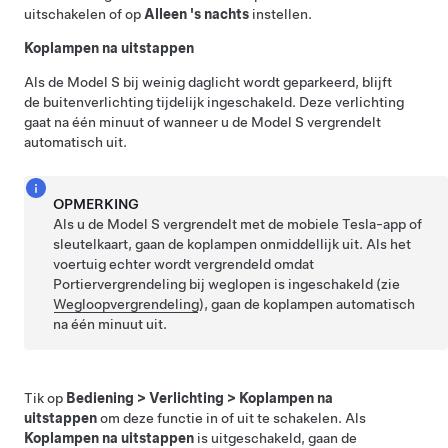
uitschakelen of op
Alleen 's nachts
instellen.
Koplampen na uitstappen
Als de
Model S
bij weinig daglicht wordt geparkeerd, blijft
de buitenverlichting tijdelijk ingeschakeld. Deze verlichting
gaat na één minuut of wanneer u de
Model S
vergrendelt
automatisch uit.
OPMERKING
Als u de
Model S
vergrendelt met de mobiele Tesla-app
of
sleutelkaart
, gaan de koplampen onmiddellijk uit. Als het
voertuig echter wordt vergrendeld omdat
Portiervergrendeling bij weglopen is ingeschakeld (zie
Wegloopvergrendeling
), gaan de koplampen automatisch
na één minuut uit.
Tik op
Bediening
>
Verlichting
>
Koplampen na
uitstappen
om deze functie in of uit te schakelen. Als
Koplampen na uitstappen
is uitgeschakeld, gaan de