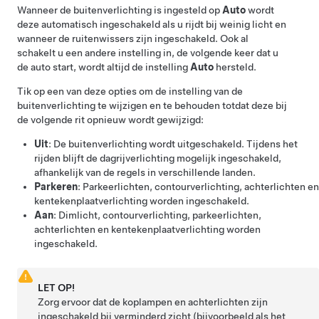
Wanneer de buitenverlichting is ingesteld op
Auto
wordt
deze automatisch ingeschakeld als u rijdt bij weinig licht en
wanneer de ruitenwissers zijn ingeschakeld.
Ook al
schakelt u een andere instelling in, de volgende keer dat u
de auto start, wordt altijd de instelling
Auto
hersteld.
Tik op een van deze opties om de instelling van de
buitenverlichting te wijzigen en te behouden totdat deze bij
de volgende rit opnieuw wordt gewijzigd:
Uit
: De buitenverlichting wordt uitgeschakeld. Tijdens het
rijden blijft de dagrijverlichting mogelijk ingeschakeld,
afhankelijk van de regels in verschillende landen.
Parkeren
: Parkeerlichten, contourverlichting, achterlichten en
kentekenplaatverlichting worden ingeschakeld.
Aan
: Dimlicht, contourverlichting, parkeerlichten,
achterlichten en kentekenplaatverlichting worden
ingeschakeld.
LET OP!
Zorg ervoor dat de koplampen en achterlichten zijn
ingeschakeld bij verminderd zicht (bijvoorbeeld als het