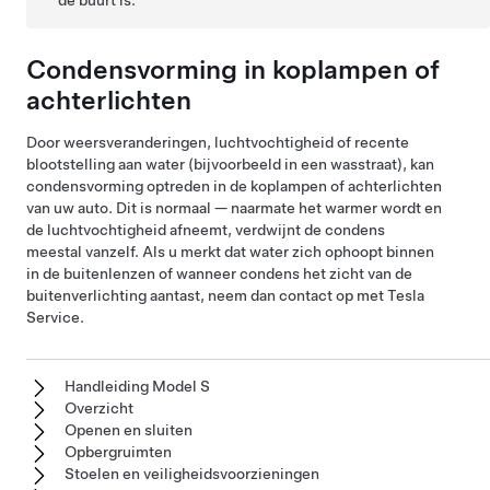
de buurt is.
Condensvorming in koplampen of
achterlichten
Door weersveranderingen, luchtvochtigheid of recente
blootstelling aan water (bijvoorbeeld in een wasstraat), kan
condensvorming optreden in de koplampen of achterlichten
van uw auto. Dit is normaal — naarmate het warmer wordt en
de luchtvochtigheid afneemt, verdwijnt de condens
meestal vanzelf. Als u merkt dat water zich ophoopt binnen
in de buitenlenzen of wanneer condens het zicht van de
buitenverlichting aantast, neem dan contact op met Tesla
Service.
Handleiding Model S
Overzicht
Openen en sluiten
Opbergruimten
Stoelen en veiligheidsvoorzieningen