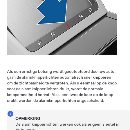
Als een ernstige botsing wordt gedetecteerd door uw auto,
gaan de alarmknipperlichten automatisch snel knipperen
om de zichtbaarheid te vergroten. Als u eenmaal op de knop
voor de alarmknipperlichten drukt, wordt de normale
knippersnelheid hervat. Als u een tweede keer op de knop
drukt, worden de alarmknipperlichten uitgeschakeld.
OPMERKING
De alarmknipperlichten werken ook als er geen sleutel in