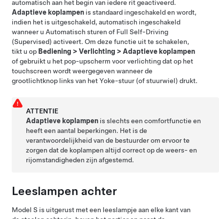
automatisch aan het begin van iedere rit geactiveerd.
Adaptieve koplampen
is standaard ingeschakeld
en wordt,
indien het is uitgeschakeld, automatisch ingeschakeld
wanneer u
Automatisch sturen
of
Full Self-Driving
(Supervised)
activeert
. Om deze functie uit te schakelen,
tikt u op
Bediening
>
Verlichting
>
Adaptieve koplampen
of gebruikt u het pop-upscherm voor verlichting dat op het
touchscreen wordt weergegeven wanneer de
grootlichtknop links van het
Yoke-stuur (of stuurwiel)
drukt.
ATTENTIE
Adaptieve koplampen
is slechts een comfortfunctie en
heeft een aantal beperkingen. Het is de
verantwoordelijkheid van de bestuurder om ervoor te
zorgen dat de koplampen altijd correct op de weers- en
rijomstandigheden zijn afgestemd.
Leeslampen achter
Model S
is uitgerust met een leeslampje aan elke kant van