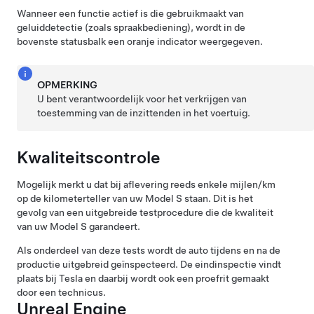
Wanneer een functie actief is die gebruikmaakt van
geluiddetectie (zoals spraakbediening), wordt in de
bovenste statusbalk een oranje indicator weergegeven.
OPMERKING
U bent verantwoordelijk voor het verkrijgen van
toestemming van de inzittenden in het voertuig.
Kwaliteitscontrole
Mogelijk merkt u dat bij aflevering reeds enkele
mijlen/km
op de kilometerteller van uw
Model S
staan. Dit is het
gevolg van een uitgebreide testprocedure die de kwaliteit
van uw
Model S
garandeert.
Als onderdeel van deze tests wordt de auto tijdens en na de
productie uitgebreid geïnspecteerd. De eindinspectie vindt
plaats bij Tesla en daarbij wordt ook een proefrit gemaakt
door een technicus.
Unreal Engine