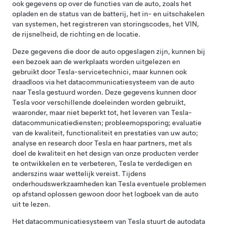
ook gegevens op over de functies van de auto, zoals het
opladen en de status van de batterij, het in- en uitschakelen
van systemen, het registreren van storingscodes, het VIN,
de rijsnelheid, de richting en de locatie.
Deze gegevens die door de auto opgeslagen zijn, kunnen bij
een bezoek aan de werkplaats worden uitgelezen en
gebruikt door Tesla-servicetechnici, maar kunnen ook
draadloos via het datacommunicatiesysteem van de auto
naar Tesla gestuurd worden. Deze gegevens kunnen door
Tesla voor verschillende doeleinden worden gebruikt,
waaronder, maar niet beperkt tot, het leveren van Tesla-
datacommunicatiediensten; probleemopsporing; evaluatie
van de kwaliteit, functionaliteit en prestaties van uw auto;
analyse en research door Tesla en haar partners, met als
doel de kwaliteit en het design van onze producten verder
te ontwikkelen en te verbeteren, Tesla te verdedigen en
anderszins waar wettelijk vereist. Tijdens
onderhoudswerkzaamheden kan Tesla eventuele problemen
op afstand oplossen gewoon door het logboek van de auto
uit te lezen.
Het datacommunicatiesysteem van Tesla stuurt de autodata