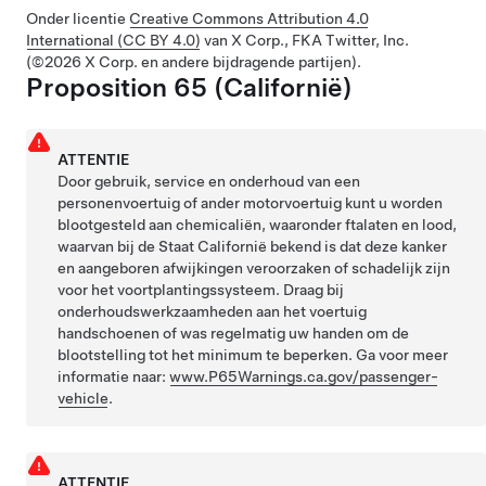
Onder licentie
Creative Commons Attribution 4.0
International (CC BY 4.0)
van X Corp., FKA Twitter, Inc.
(©2026 X Corp. en andere bijdragende partijen).
Proposition 65 (Californië)
ATTENTIE
Door gebruik, service en onderhoud van een
personenvoertuig of ander motorvoertuig kunt u worden
blootgesteld aan chemicaliën, waaronder ftalaten en lood,
waarvan bij de Staat Californië bekend is dat deze kanker
en aangeboren afwijkingen veroorzaken of schadelijk zijn
voor het voortplantingssysteem. Draag bij
onderhoudswerkzaamheden aan het voertuig
handschoenen of was regelmatig uw handen om de
blootstelling tot het minimum te beperken. Ga voor meer
informatie naar:
www.P65Warnings.ca.gov/passenger-
vehicle
.
ATTENTIE