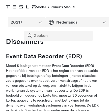
Model S Owner's Manual
Disclaimers
Event Data Recorder (EDR)
Model S
is uitgerust met een Event Data Recorder (EDR)
Het hoofddoel van een EDR is het registreren van bepaalde
gegevens bij botsingen of op botsingen lijkende situaties,
zoals gegevens over het activeren van airbags of het raken
van een obstakel op de weg, om inzicht te krijgen in de
werking van de systemen van het voertuig. De EDR is
bedoeld om gedurende korte tijd, meestal 30 seconden of
korter, gegevens te registreren met betrekking tot de
dynamica- en veiligheidssystemen van voertuigen. De EDR
in de
Model S
is bedoeld om onder meer de volgende