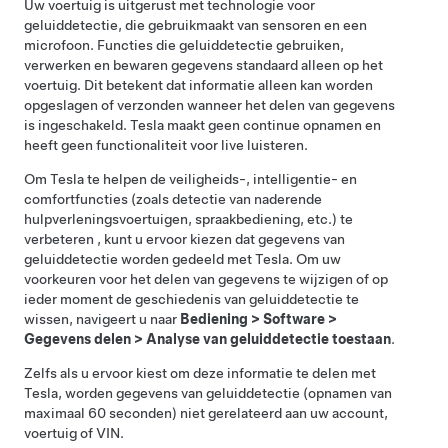
Uw voertuig is uitgerust met technologie voor
geluiddetectie, die gebruikmaakt van sensoren en een
microfoon. Functies die geluiddetectie gebruiken,
verwerken en bewaren gegevens standaard alleen op het
voertuig. Dit betekent dat informatie alleen kan worden
opgeslagen of verzonden wanneer het delen van gegevens
is ingeschakeld. Tesla maakt geen continue opnamen en
heeft geen functionaliteit voor live luisteren.
Om Tesla te helpen de veiligheids-, intelligentie- en
comfortfuncties (zoals detectie van naderende
hulpverleningsvoertuigen, spraakbediening, etc.) te
verbeteren , kunt u ervoor kiezen dat gegevens van
geluiddetectie worden gedeeld met Tesla. Om uw
voorkeuren voor het delen van gegevens te wijzigen of op
ieder moment de geschiedenis van geluiddetectie te
wissen, navigeert u naar
Bediening
>
Software
>
Gegevens delen
>
Analyse van geluiddetectie toestaan
.
Zelfs als u ervoor kiest om deze informatie te delen met
Tesla, worden gegevens van geluiddetectie (opnamen van
maximaal 60 seconden) niet gerelateerd aan uw account,
voertuig of VIN.