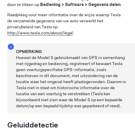
door te tikken op
Bediening
>
Software
>
Gegevens delen
.
Raadpleeg voor meer informatie over de wijze waarop Tesla
de verzamelde gegevens van uw auto verwerkt het
privacybeleid van Tesla op
http://www.tesla.com/about/legal
.
OPMERKING
Hoewel de
Model S
gebruikmaakt van GPS in samenhang
met rijgedrag en bediening, registreert of bewaart Tesla
geen voertuigspecifieke GPS-informatie, zoals
beschreven in dit document, met uitzondering van de
locatie waar het ongeval heeft plaatsgevonden. Daarom is
Tesla niet in staat om historische informatie over de
locatie van een voertuig te verstrekken (Tesla kan
bijvoorbeeld niet zien waar de
Model S
op een bepaalde
datum/op een bepaald tijdstip was geparkeerd of reed).
Geluiddetectie