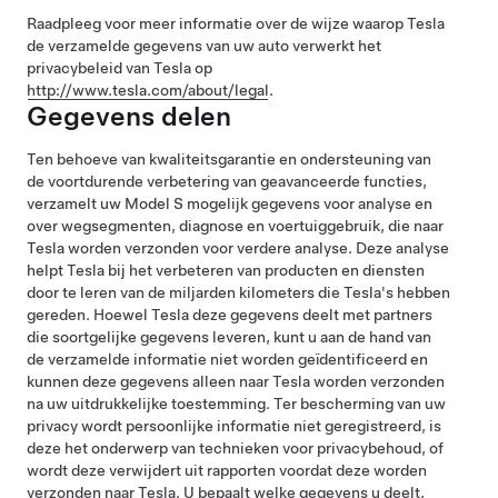
Raadpleeg voor meer informatie over de wijze waarop Tesla
de verzamelde gegevens van uw auto verwerkt het
privacybeleid van Tesla op
http://www.tesla.com/about/legal
.
Gegevens delen
Ten behoeve van kwaliteitsgarantie en ondersteuning van
de voortdurende verbetering van geavanceerde functies,
verzamelt uw
Model S
mogelijk gegevens voor analyse en
over wegsegmenten, diagnose en voertuiggebruik, die naar
Tesla worden verzonden voor verdere analyse. Deze analyse
helpt Tesla bij het verbeteren van producten en diensten
door te leren van de miljarden kilometers die Tesla's hebben
gereden. Hoewel Tesla deze gegevens deelt met partners
die soortgelijke gegevens leveren, kunt u aan de hand van
de verzamelde informatie niet worden geïdentificeerd en
kunnen deze gegevens alleen naar Tesla worden verzonden
na uw uitdrukkelijke toestemming. Ter bescherming van uw
privacy wordt persoonlijke informatie niet geregistreerd, is
deze het onderwerp van technieken voor privacybehoud, of
wordt deze verwijdert uit rapporten voordat deze worden
verzonden naar Tesla. U bepaalt welke gegevens u deelt,