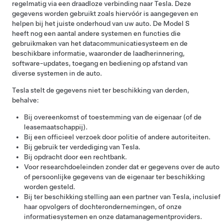
regelmatig via een draadloze verbinding naar Tesla. Deze
gegevens worden gebruikt zoals hiervóór is aangegeven en
helpen bij het juiste onderhoud van uw auto. De
Model S
heeft nog een aantal andere systemen en functies die
gebruikmaken van het datacommunicatiesysteem en de
beschikbare informatie, waaronder de laadherinnering,
software-updates, toegang en bediening op afstand van
diverse systemen in de auto.
Tesla stelt de gegevens niet ter beschikking van derden,
behalve:
Bij overeenkomst of toestemming van de eigenaar (of de
leasemaatschappij).
Bij een officieel verzoek door politie of andere autoriteiten.
Bij gebruik ter verdediging van Tesla.
Bij opdracht door een rechtbank.
Voor researchdoeleinden zonder dat er gegevens over de auto
of persoonlijke gegevens van de eigenaar ter beschikking
worden gesteld.
Bij ter beschikking stelling aan een partner van Tesla, inclusief
haar opvolgers of dochterondernemingen, of onze
informatiesystemen en onze datamanagementproviders.