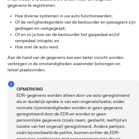
gegevens te registreren:
Hoe diverse systemen in uw auto functioneerden;
Of de veiligheidsgordels van de bestuurder en passagiers zijn
gedragen en vastgegespt;
Of en zo ja hoe ver de bestuurder het gaspedaal en/of
rempedaal intrapte; en
Hoe snel de auto reed.
Aan de hand van de gegevens kan een beter inzicht worden
verkregen in de omstandigheden waaronder botsingen en
letsel plaatsvinden.
OPMERKING
EDR-gegevens worden alleen door uw auto geregistreerd
als er duidelijk sprake is van een ongevalsituatie; onder
normale rijomstandigheden worden er geen gegevens
geregistreerd door de EDR en worden er geen
persoonlijke gegevens (zoals naam, geslacht, leeftijd en
locatie van het ongeval) geregistreerd. Andere partijen,
zoals bijvoorbeeld de politie, kunnen echter de EDR-
gegevens combineren met persoonsgegevens die ze