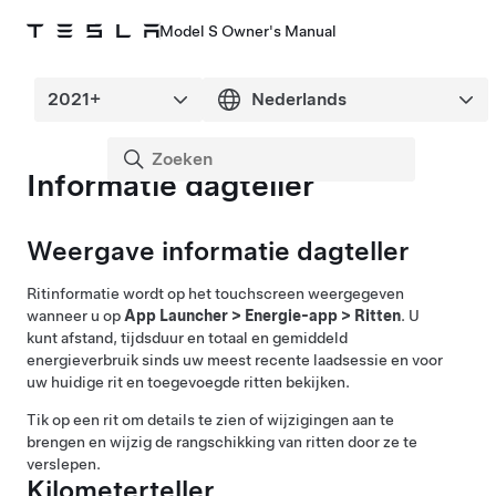
Model S Owner's Manual
Informatie dagteller
Weergave informatie dagteller
Ritinformatie wordt op het touchscreen weergegeven
wanneer u op
App Launcher
>
Energie-app
>
Ritten
. U
kunt afstand, tijdsduur en totaal en gemiddeld
energieverbruik sinds uw meest recente laadsessie en voor
uw huidige rit en toegevoegde ritten bekijken.
Tik op een rit om details te zien of wijzigingen aan te
brengen en wijzig de rangschikking van ritten door ze te
verslepen.
Kilometerteller