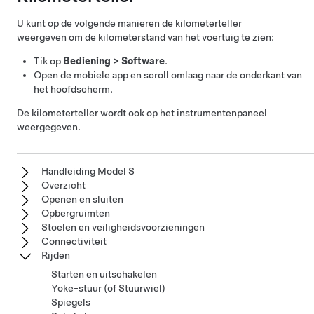
U kunt op de volgende manieren de kilometerteller
weergeven om de kilometerstand van het voertuig te zien:
Tik op
Bediening
>
Software
.
Open de mobiele app en scroll omlaag naar de onderkant van
het hoofdscherm.
De kilometerteller wordt ook op het instrumentenpaneel
weergegeven.
Handleiding Model S
Overzicht
Openen en sluiten
Opbergruimten
Stoelen en veiligheidsvoorzieningen
Connectiviteit
Rijden
Starten en uitschakelen
Yoke-stuur (of Stuurwiel)
Spiegels