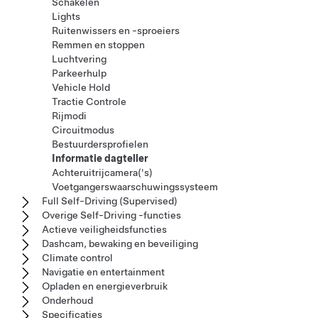
Schakelen
Lights
Ruitenwissers en -sproeiers
Remmen en stoppen
Luchtvering
Parkeerhulp
Vehicle Hold
Tractie Controle
Rijmodi
Circuitmodus
Bestuurdersprofielen
Informatie dagteller
Achteruitrijcamera('s)
Voetgangerswaarschuwingssysteem
Full Self-Driving (Supervised)
Overige Self-Driving -functies
Actieve veiligheidsfuncties
Dashcam, bewaking en beveiliging
Climate control
Navigatie en entertainment
Opladen en energieverbruik
Onderhoud
Specificaties