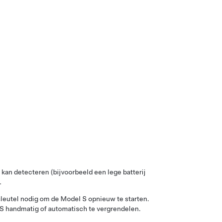
kan detecteren (bijvoorbeeld een lege batterij
.
 sleutel nodig om de
Model S
opnieuw te starten.
 S
handmatig of automatisch te vergrendelen.