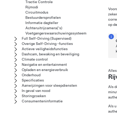
Tractie Controle
Rijmodi
Voor
Circuitmodus
zeker
Bestuurdersprofielen
corre
Informatie dagteller
op de
Achteruitrijcamera('s)
Voetgangerswaarschuwingssysteem
Full Self-Driving (Supervised)
Overige Self-Driving -functies
Actieve veiligheidsfuncties
Dashcam, bewaking en beveiliging
Climate control
Navigatie en entertainment
Opladen en energieverbruik
Alles
Onderhoud
Rij
Specificaties
Aanwijzingen voor sleepdiensten
Als 
In geval van nood
minut
Storingzoeken
authe
Consumenteninformatie
Als u
authe