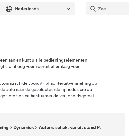
reen aan en kunt u alle bedieningselementen
eegt u omhoog voor vooruit of omlaag voor
tomatisch de vooruit- of achteruitversnelling op
 de auto naar de geselecteerde rijmodus die op
 gesloten en de bestuurder de veiligheidsgordel
ning
>
Dynamiek
>
Autom. schak. vanuit stand P
.