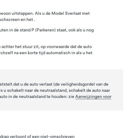
gewoon uitstappen.
Als u de
Model S
verlaat met
ouchscreen en het
.
ten in de stand P (Parkeren) staat, ook als u nog
 achter het stuur zit, op voorwaarde dat de auto
chzelf na een korte tijd automatisch in als u het
stelt dat u de auto verlaat (de veiligheidsgordel van de
ls u schakelt naar de neutraalstand, schakelt de auto naar
uto in de neutraalstand te houden: zie
Aanwijzingen voor
edrag vertoont of een niet-omschreven