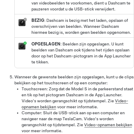
van videobeelden te voorkomen, dient u Dashcam te
pauzeren voordat u de USB-stick verwijdert.
BEZIG
: Dashcam is bezig met het laden, opslaan of
overschrijven van beelden. Wanneer Dashcam
hiermee bezig is, worden geen beelden opgenomen.
OPGESLAGEN
: Beelden zijn opgeslagen.
U kunt
beelden van Dashcam ook tijdens het rijden opslaan
door op het Dashcam-pictogram in de App Launcher
te tikken.
Wanneer de gewenste beelden zijn opgeslagen, kunt u de clips
bekijken op het touchscreen of op een computer:
Touchscreen: Zorg dat de
Model S
in de parkeerstand staat
en tik op het pictogram Dashcam in de App Launcher.
Video's worden gerangschikt op tijdstempel. Zie
Video-
opnamen bekijken
voor meer informatie.
Computer: Sluit de USB-stick aan op een computer en
navigeer naar de map TeslaCam. Video's worden
gerangschikt op tijdstempel. Zie
Video-opnamen bekijken
voor meer informatie.