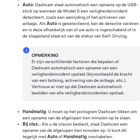
Auto
: Dashcam slaat automatisch een opname op de USB-
stick op wanneer de
Model S
een veiligheidsincident
detecteert, zoals een aanrijding of het activeren van
airbags. Als
Auto
is geselecteerd, kan de detectie variëren
en is deze afhankelijk van of uw auto is ingeschakeld of in
de slaapstand staat en van de status van
Self-Driving
.
OPMERKING
Er zijn verschillende factoren die bepalen of
Dashcam automatisch een opname van een
veiligheidsincident opslaat (bijvoorbeeld de kracht
van een botsing, activering van de airbags, etc.).
Vertrouw er niet op dat Dashcam automatisch
beelden van alle veiligheidsincidenten opslaat.
Handmatig
: U moet op het pictogram Dashcam tikken om
een opname van de afgelopen tien minuten op te slaan.
Bij clax.
: Als u de claxon bedient, slaat Dashcam een
opname van de afgelopen tien minuten op. U kunt dit
tegelijk met
Auto
of
Handmatig
inschakelen.