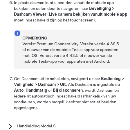
In plaats daarvan kunt u beelden vanuit de mobiele app
bekijken en delen door te navigeren naar
Beveiliging
>
Dashcam Viewer
(
Live camera bekijken vanuit mobiele app
moet ingeschakeld zijn op het touchscreen).
OPMERKING
Vereist Premium Connectivity. Vereist versie 4.39.5
of nieuwer van de mobiele Tesla-app voor apparaten
met iOS. Vereist versie 4.43.5 of nieuwer van de
mobiele Tesla-app voor apparaten met Android.
Om Dashcam uit te schakelen, navigeert u naar
Bediening
>
Veiligheid
>
Dashcam
>
Uit
. Als Dashcam is ingesteld op
Auto
,
Handmatig
of
Bij claxonneren
, wordt Dashcam bij
iedere rit automatisch ingeschakeld (afhankelijk van uw
voorkeuren, worden mogelijk echter niet actief beelden
opgeslagen).
Handleiding Model S