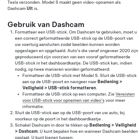
Tesla verzonden.
Model S
maakt geen video-opnamen als
Dashcam
Uit
is.
Gebruik van Dashcam
Formatteer een USB-stick. Om Dashcam te gebruiken, moet u
een correct geformatteerde USB-stick op de USB-poort van
uw voertuig aansluiten zodat beelden kunnen worden
opgeslagen en opgehaald.
Auto's die vanaf ongeveer 2020 zijn
geproduceerd zijn voorzien van een vooraf geformatteerde
USB-stick in het dashboardkastje.
De USB-stick kan, indien
nodig, op twee manieren worden geformatteerd:
Formatteer de USB-stick met
Model S
. Sluit de USB-stick
aan op de USB-poort en navigeer naar
Bediening
>
Veiligheid
>
USB-stick formatteren
.
Formatteer de USB-stick op een computer. Zie
Vereisten
voor USB-stick voor opnemen van video's
voor meer
informatie.
Sluit de USB-stick aan op de USB-poort van uw auto, bij
voorkeur op de poort in het dashboardkastje .
Schakel Dashcam in door te tikken op
Bediening
>
Veiligheid
>
Dashcam
. U kunt bepalen hoe en wanneer Dashcam beelden
opslaat. U kunt kiezen tussen: