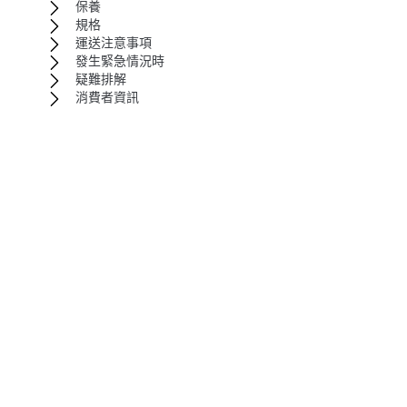
保養
規格
運送注意事項
發生緊急情況時
疑難排解
消費者資訊