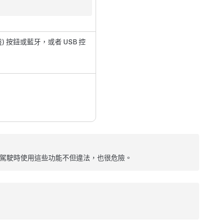
)
按鈕或藍牙，或者 USB 控
駕駛時使用這些功能不但違法，也很危險。