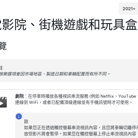
電影院、街機遊戲和玩具盒
覽
註
娛樂選項會因市場地區、製造日期和車輛配置而有所不同。
劇院
：在停車時播放各種視訊串流服務 (例如 Netflix、YouTube
連線到 WiFi，或者已配備頂級連線並有手機訊號時才可使用。
註
如果您正在透過觸控螢幕串流視訊內容，且您將車輛切離停
放但影片將會暫停。如果您在觸控螢幕上停止串流視訊內容