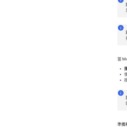
當
Mo
準備