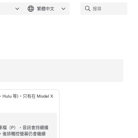
、Hulu 等)。只有在
Model X
車檔（P），音訊會持續播
，後排觸控螢幕仍會繼續