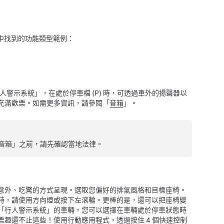
中找到的功能類型範例：
人警示系統」，在處於停車檔 (P) 時，可透過車外的揚聲器以
充滿歡樂。如需更多資訊，請參閱「
音箱
」。
音箱」之前，請先確認當地法律。
意外、吃驚的方式呈現。選取您偏好的排氣風格和目標座椅。
時，請使用方向燈或按下左滾輪。
更棒的是，還可以把座椅變
「行人警示系統」的車輛，您可以選擇在車輛處於停車狀態時
樂趣還不止這些！使用行動應用程式，透過按住 4 個快速控制