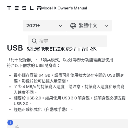
Model X Owner's Manual
USB 隨身碟記錄影片需求
「行車紀錄器」、
「哨兵模式」
以及) 等部分功能需要您使用
符合以下需求的 USB 隨身碟：
最小儲存容量 64 GB。請盡可能使用較大儲存空間的 USB 隨身
碟。影像片段可佔據大量空間。
至少 4 MB/s 的持續寫入速度。請注意，持續寫入速度和最高寫
入速度不同。
相容於 USB 2.0。如果使用 USB 3.0 隨身碟，該隨身碟必須支援
USB 2.0。
經過正確格式化
（自動或
手動
）
。
註