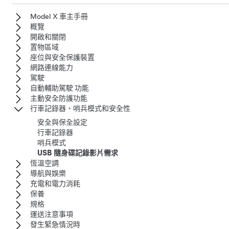
Model X 車主手冊
概覽
開啟和關閉
置物區域
座位與安全保護裝置
網路連線能力
駕駛
自動輔助駕駛 功能
主動安全防護功能
行車記錄器、哨兵模式和安全性
安全與保全設定
行車記錄器
哨兵模式
USB 隨身碟記錄影片需求
恆溫空調
導航與娛樂
充電和電力消耗
保養
規格
運送注意事項
發生緊急情況時