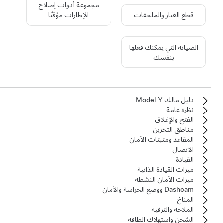
مجموعة أدوات إصلاح
قطع الغيار والملحقات
الإطارات مؤقتًا
الصيانة التي يمكنك فعلها
بنفسك
دليل مالك Model Y
نظرة عامة
الفتح والإغلاق
مناطق التخزين
المقاعد ومثبتات الأمان
الاتصال
القيادة
ميزات القيادة الذاتية
ميزات الأمان النشطة
Dashcam ووضع الحراسة والأمان
المناخ
الملاحة والترفيه
الشحن واستهلاك الطاقة