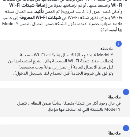
Wi-Fi
واضغط عليها، أو قم بإضافتها يدويًا من
إضافة شبكات Wi-Fi
وأدخل كلمة المرور (إذا كانت ضرورية) ثم المس
تأكيد
. عند اتصال شبكة
Wi-Fi بنجاح، تظهر شبكة Wi-Fi في
شبكات Wi-Fi المعروفة
إلى جانب
علامة صواب خضراء. عندما تكون الشبكة ضمن النطاق، تتصل
Model Y
بها أوتوماتيكيًا.
ملاحظة
Model Y
لا يدعم حاليًا الاتصال بشبكات Wi-Fi مسجلة
(تتطلب منك شبكة Wi-Fi المسجلة والتي يشيع استخدامها من
قبل نقاط الاتصال العامة أن تصل إلى بوابة ويب مخصصة
وتوافق على شروط الخدمة قبل السماح لك بتسجيل الدخول).
ملاحظة
في حال وجود أكثر من شبكة متصلة سابقًا ضمن النطاق، تتصل
Model Y
بالشبكة التي تم استخدامها مؤخرًا.
ملاحظة