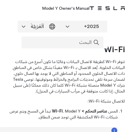
Model Y Owner's Manual
Wi-Fi
تتوفر Wi-Fi كطريقة لاتصال البيانات وغالبًا ما تكون أسرع من شبكات
البيانات الخلوية. يُعد الاتصال بـ Wi-Fi مفيدًا بشكل خاص في المناطق
ذات الاتصال الخلوي المحدود أو المناطق التي لا يوجد بها اتصال خلوي.
لضمان سرعة تلقي تحديثات البرامج والخرائط وموثوقيتها، توصي Tesla
بترك
Model Y
متصلة بشبكة Wi-Fi كلما كان ذلك ممكنًا (على سبيل
المثال، إذا كانت متوقفة في مرأب السيارات في المنزل).
للاتصال بشبكة Wi-Fi:
المس
عناصر التحكم
>
Model Y
.
Wi-Fi
تبدأ في المسح ويتم عرض
شبكات Wi-Fi المكتشفة التي توجد ضمن النطاق.