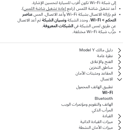
إلى شبكة Wi-Fi تكون أقرب للسيارة لتحسين الإشارة.
أعد تشغيل شاشة اللمس (راجع
إعادة تشغيل شاشة اللمس
).
قم بإزالة الاتصال بشبكة Wi-Fi وأعد الاتصال. المس
عناصر
التحكم
>
Wi-Fi
، وحدد الشبكة
ونسيان الشبكة
ثم أعد الاتصال
عن طريق لمس الشبكة في
الشبكات المعروفة
.
جرِّب شبكة Wi-Fi مختلفة.
دليل مالك Model Y
نظرة عامة
الفتح والإغلاق
مناطق التخزين
المقاعد ومثبتات الأمان
الاتصال
تطبيق الهاتف المحمول
Wi-Fi
Bluetooth
الهاتف والتقويم ومؤتمرات الويب
المرأب الذكي
القيادة
ميزات القيادة الذاتية
ميزات الأمان النشطة