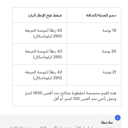
حجم العجلة/الحافة
ضغط نفخ الإطار البارد
19 بوصة
42 رطلاً للبوصة المربعة
(290 كيلوباسكال)
20 بوصة
42 رطلاً للبوصة المربعة
(290 كيلوباسكال)
21 بوصة
42 رطلاً للبوصة المربعة
(290 كيلوباسكال)
هذه القيم مخصصة لمقطورة بمكابح بحد أقصى 1600 كجم
وحمل رأسي بحد أقصى 100 كجم، أو أقل.
ملاحظة