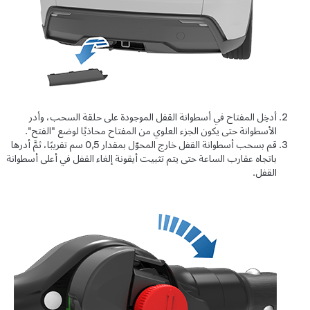
أدخِل المفتاح في أسطوانة القفل الموجودة على حلقة السحب، وأدر
الأسطوانة حتى يكون الجزء العلوي من المفتاح محاذيًا لوضع "الفتح".
قم بسحب أسطوانة القفل خارج المحوّل بمقدار 0,5 سم تقريبًا، ثمَّ أدرها
باتجاه عقارب الساعة حتى يتم تثبيت أيقونة إلغاء القفل في أعلى أسطوانة
القفل.