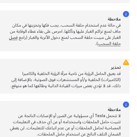
ملاحظة
في حالة عدم استخدام حلقة السحب، يجب فكها وتخزينها في مكان
جاف لمنع تراكم الغبار عليها وتآكلها. احرص على بقاء غطاء الوقاية من
الغبار على مبيت حلقة السحب لمنع دخول الأتربة والغبار (راجع
فصل
حلقة السحب
).
تحذير
قد يعيق الحامل الرؤية من ناحية مرآة الرؤية الخلفية والكاميرا
(الكاميرات) الخلفية و/أو المستشعرات فوق الصوتية. بالإضافة إلى
ذلك، قد لا تؤدي بعض ميزات
القيادة الذاتية
وظائفها كما هو متوقع.
ملاحظة
لا تتحمل Tesla أي مسؤولية عن الضرر أو الإصابات الناتجة عن
تثبيت حامل الملحقات واستخدامه أو عن أي حذف في التعليمات
المصاحبة لحامل الملحقات أو عن عدم اتباعك للتعليمات. لن يغطي
الضمان التلف الناتج عن استخدام حامل الملحقات.