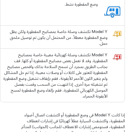
وضع المقطورة نشط.
Model Y
تكتشف وصلة خاصة بمصابيح المقطورة ولكن يظل
وضع المقطورة معطلاً. من المحتمل أن يكون تم توصيل ملحق
حمل.
Model Y
تكتشف وصلة كهربائية معيبة خاصة بمصابيح
المقطورة. وقد لا تعمل بعض مصابيح المقطورة أو كلها. قف
بجانب الطريق بمجرد أن تسمح السلامة بذلك وافحص مصابيح
المقطورة للعثور على كابلات أو وصلات معيبة. إذا تم حل المشاكل
ولم يتغير اللون الأحمر للأيقونة، فقم بإيقاف تشغيل وضع المقطورة
ثم تشغيله مرة أخرى. إذا انتهيت من السحب وقمت بفصل
الموصل الكهربائي للمقطورة، فقم بإلغاء وضع المقطورة لمسح
الأيقونة الحمراء.
إذا كانت
Model Y
في وضع المقطورة أو اكتشفت اتصال أضواء
المقطورة، واكتشفت السيارة عطلاً كهربائيًا في إشارات انعطاف
المقطورة، فستومض إشارات الانعطاف للجانب (الجوانب) المتأثر