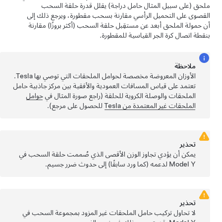
ملحق (على سبيل المثال حامل دراجة) يقلل قدرة حلقة السحب
القصوى على التحميل الرأسي مقارنة بسحب مقطورة، ويرجع ذلك إلى
أن حمولة الملحق أبعد عن مستقِبل حلقة السحب (أكثر بروزًا) مقارنة
بنقطة اتصال كرة الجر القياسية للمقطورة.
ملاحظة
الأوزان المعروضة مخصصة لحوامل الملحقات التي توصي بها Tesla.
تعتمد على قياس المسافات العمودية والأفقية بين مركز جاذبية حامل
الملحقات والوصلة الكروية للحلقة (راجع صورة المثال في
حوامل
الملحقات غير المعتمدة من Tesla
للحصول على مرجع).
تحذير
يمكن أن يؤدي تجاوز الوزن الأقصى الذي صُممت حلقة السحب في
Model Y
لدعمه (كما ورد سابقًا) إلى حدوث ضرر جسيم.
تحذير
لا تحاول تركيب حامل الملحقات غير المزود بمجموعة السحب في