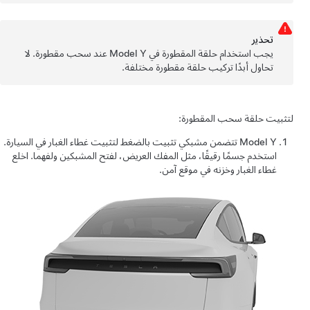
تحذﻳر
يجب استخدام حلقة المقطورة في
Model Y
عند سحب مقطورة. لا
تحاول أبدًا تركيب حلقة مقطورة مختلفة.
لتثبيت حلقة سحب المقطورة:
Model Y
تتضمن مشبكي تثبيت بالضغط لتثبيت غطاء الغبار في السيارة.
استخدم جسمًا رقيقًا، مثل المفك العريض، لفتح المشبكين ولفهما. اخلع
غطاء الغبار وخزنه في موقع آمن.