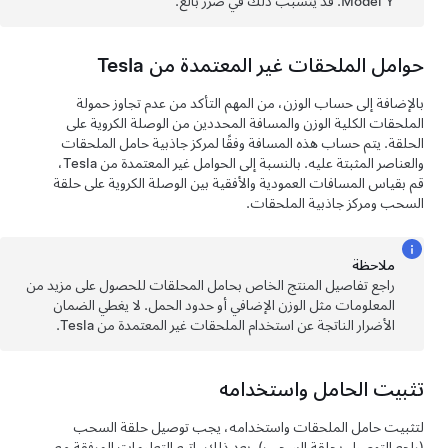
Model Y
. قد يتسبب ذلك في ضرر بالغ.
حوامل الملحقات غير المعتمدة من Tesla
بالإضافة إلى حساب الوزن، من المهم التأكد من عدم تجاوز حمولة
الملحقات الكلية الوزن والمسافة المحددين من الوصلة الكروية على
الحلقة. يتم حساب هذه المسافة وفقًا لمركز جاذبية حامل الملحقات
والعناصر المثبتة عليه. بالنسبة إلى الحوامل غير المعتمدة من Tesla،
قم بقياس المسافات العمودية والأفقية بين الوصلة الكروية على حلقة
السحب ومركز جاذبية الملحقات.
ملاحظة
راجع تفاصيل المنتج الخاص بحامل المحلقات للحصول على مزيد من
المعلومات مثل الوزن الإضافي أو حدود الحمل. لا يغطي الضمان
الأضرار الناتجة عن استخدام الملحقات غير المعتمدة من Tesla.
تثبيت الحامل واستخدامه
لتثبيت حامل الملحقات واستخدامه، يجب توصيل حلقة السحب
(راجع
التوصيل بحلقة السحب
). بعد ذلك، اتبع التعليمات المرفقة مع