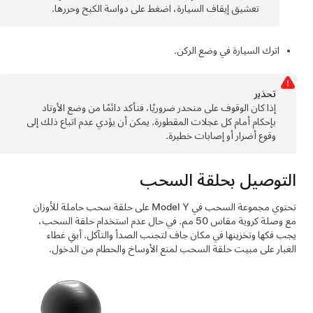
تعشيق إيقاف السيارة، اضغط على دواسة الكبح وحررها.
اترك السيارة في وضع الركن.
تحذﻳر
إذا كان الوقوف على منحدر ضروريًا، فتأكد دائمًا من وضع الأوتاد
بإحكام أمام كل عجلات المقطورة. يمكن أن يؤدي عدم اتباع ذلك إلى
وقوع أضرار أو إصابات خطيرة.
التوصيل بحلقة السحب
تحتوي مجموعة السحب في
Model Y
على حلقة سحب حاملة للأوزان
مع وصلة كروية مقاس 50 مم. في حال عدم استخدام حلقة السحب،
يجب فكها وتخزينها في مكان جاف لتجنب الصدأ والتآكل. أبقِ غطاء
الغبار على مبيت حلقة السحب لمنع الأوساخ والحطام من الدخول.