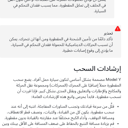
في الخلف إلى تمايل المقطورة، مما يسبب فقدان التحكم في
السيارة.
تحذﻳر
تأكد دائمًا من تأمين الشحنة في المقطورة ومن أنها لن تتحرك. يمكن
أن تسبب الحركات الديناميكية للحمولة فقدان التحكم في السيارة،
ما يؤدي إلى وقوع إصابات خطيرة.
إرشادات السحب
Model Y
مصممة بشكل أساسي لتكون سيارة حمل أفراد. يضع سحب
المقطورة حملاً إضافيًا على المحرك (المحركات) ومجموعة نقل الحركة
والمكابح والإطارات والتعليق ويقلل المدى بشكل كبير. فإذا قررت أن
تسحب مقطورة، فابدأ بحرص واتبع هذه الإرشادات العامة:
قلِّل من سرعة قيادتك وتجنب المناورات المفاجئة. انتبه إلى أنه عند
سحب مقطورة، يكون كل من القيادة، والثبات، ونصف قطر الانعطاف،
ومسافة التوقف، وأداء الكبح مختلفًا عند مقارنته بالقيادة بدون مقطورة.
قم بزيادة مسافة التتبع بالحفاظ على ضعف المسافة على الأقل بينك وبين