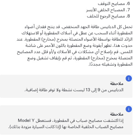
مصابيح التوقف
المصباح الخلفي الأيسر
مصابيح الرجوع للخلف
تحمل كل الدبابيس طاقة
الجهد المنخفض
. قد ينتج فقدان أضواء
المقطورة أثناء السحب عن عطل في أسلاك المقطورة أو الاستهلاك
الزائد للطاقة بواسطة الأضواء المتصلة بمخرج (مخارج) المقطورة. عند
حدوث هذا، تظهر أيقونة وضع المقطورة باللون الأحمر على شاشة
اللمس. قم بإصلاح أي مشكلات في الأسلاك و/أو قلل عدد المصابيح
المتصلة بمخرج (مخارج) المقطورة، ثم قم بإيقاف تشغيل وضع
المقطورة وتشغيله مجددًا.
ملاحظة
الدبابيس من 9 إلى 13 ليست نشطة ولا توفر طاقة إضافية.
ملاحظة
إذا اكتشفت مصابيح ضباب في المقطورة، فستعطل
Model Y
مصابيح الضباب الخلفية الخاصة بها (إذا كانت السيارة مزودة بذلك).