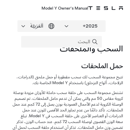
Model Y Owner's Manual
السحب والملحقات
حمل الملحقات
تتيح مجموعة السحب لك سحب مقطورة أو حمل ملحق (الدراجات،
الزلاجات، ألواح التزحلق) باستخدام
Model Y
الخاصة بك.
تشتمل مجموعة السحب على حلقة سحب حاملة للأوزان مزودة بوصلة
كروية مقاس 50 مم والتي يمكن أن تدعم حامل الملحقات. تم تصميم
الوصلة الكروية لدعم الأحمال العمودية بوزن يصل إلى 72 كجم عند حمل
الملحقات. تأكد دائمًا من عدم تجاوز الحد الأقصى للوزن عند حمل
الدراجات أو العناصر الأخرى على حلقة السحب في
Model Y
. تبلغ
سعة الوزن القصوى لوصلة السحب 72 كجم. عند حساب الوزن، تذكر
تضمين وزن حامل الملحقات. تذكر أن استخدام حلقة السحب لحمل أي