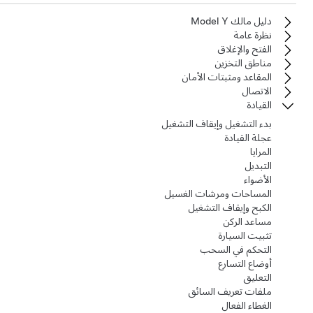
دليل مالك Model Y
نظرة عامة
الفتح والإغلاق
مناطق التخزين
المقاعد ومثبتات الأمان
الاتصال
القيادة
بدء التشغيل وإيقاف التشغيل
عجلة القيادة
المرايا
التبديل
الأضواء
المساحات ومرشات الغسيل
الكبح وإيقاف التشغيل
مساعد الركن
تثبيت السيارة
التحكم في السحب
أوضاع التسارع
التعليق
ملفات تعريف السائق
الغطاء الفعال