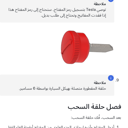
ملاحظة
توصي Tesla بتسجيل رمز المفتاح. ستحتاج إلى رمز المفتاح هذا
إذا فقدت المفاتيح وتحتاج إلى طلب بديل.
ملاحظة
حلقة المقطورة متصلة بهيكل السيارة بواسطة 6 مسامير.
فصل حلقة السحب
بعد السحب، فُك حلقة السحب:
أدخل المفتاح وأدره ليحاذي الجزء العلوي من المفتاح أيقونة إلغاء القفل.