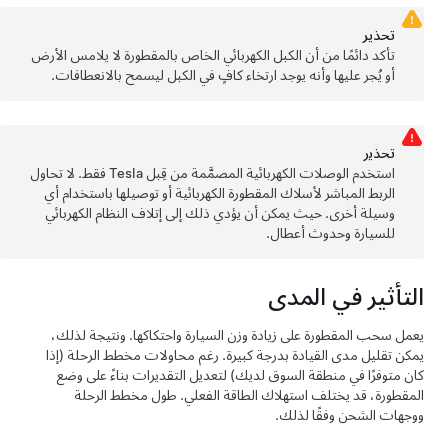
تحذير
تأكد دائمًا من أن الكبل الكهربائي الخاص بالمقطورة لا يلامس الأرض
أو يُجر عليها وأنه يوجد ارتخاء كافٍ في الكبل ليسمح بالانعطافات.
تحذﻳر
استخدم الوصلات الكهربائية المصمَّمة من قِبل Tesla فقط. لا تحاول
الربط المباشر لأسلاك المقطورة الكهربائية أو توصيلها باستخدام أي
وسيلة أخرى. حيث يمكن أن يؤدي ذلك إلى إتلاف النظام الكهربائي
للسيارة وحدوث أعطال.
التأثير في المدى
يعمل سحب المقطورة على زيادة وزن السيارة واحتكاكها. ونتيجة لذلك،
يمكن تقليل مدى القيادة بدرجة كبيرة. رغم محاولات مخطط الرحلة (إذا
كان متوفرًا في منطقة السوق لديك) لتعديل التقديرات بناءً على وضع
المقطورة، قد يختلف استهلاك الطاقة الفعلي. طول مخطط الرحلة
ووجهات الشحن وفقًا لذلك.