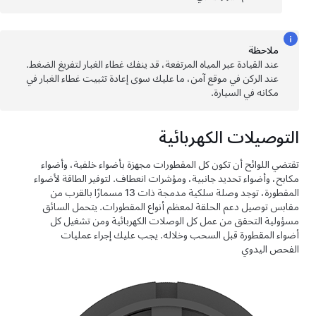
ملاحظة
عند القيادة عبر المياه المرتفعة، قد ينفك غطاء الغبار لتفريغ الضغط.
عند الركن في موقع آمن، ما عليك سوى إعادة تثبيت غطاء الغبار في
مكانه في السيارة.
التوصيلات الكهربائية
تقتضي اللوائح أن تكون كل المقطورات مجهزة بأضواء خلفية، وأضواء
مكابح، وأضواء تحديد جانبية، ومؤشرات انعطاف. لتوفير الطاقة لأضواء
المقطورة، توجد وصلة سلكية مدمجة ذات 13 مسمارًا بالقرب من
مقابس توصيل دعم الحلقة لمعظم أنواع المقطورات. يتحمل السائق
مسؤولية التحقق من عمل كل الوصلات الكهربائية ومن تشغيل كل
أضواء المقطورة قبل السحب وخلاله. يجب عليك إجراء عمليات
الفحص اليدوي