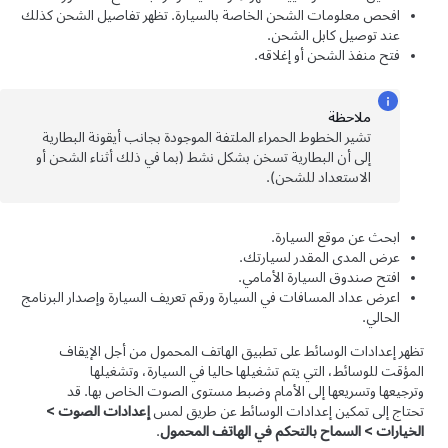
افحص معلومات الشحن الخاصة بالسيارة. تظهر تفاصيل الشحن كذلك
عند توصيل كابل الشحن.
فتح منفذ الشحن أو إغلاقه.
ملاحظة
تشير الخطوط الحمراء الملتفة الموجودة بجانب أيقونة البطارية
إلى أن البطارية تسخن بشكل نشط (بما في ذلك أثناء الشحن أو
الاستعداد للشحن).
ابحث عن موقع السيارة.
عرض المدى المقدر لسيارتك.
افتح صندوق السيارة الأمامي.
اعرض عداد المسافات في السيارة ورقم تعريف السيارة وإصدار البرنامج
الحالي.
تظهر إعدادات الوسائط على تطبيق الهاتف المحمول من أجل الإيقاف
المؤقت للوسائط، التي يتم تشغيلها حاليا في السيارة، وتشغيلها
وترجيعها وتسريعها إلى الأمام وضبط مستوى الصوت الخاص بها. قد
تحتاج إلى تمكين إعدادات الوسائط عن طريق لمس
إعدادات الصوت
>
الخيارات
>
السماح بالتحكم في الهاتف المحمول
.