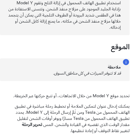
استخدام تطبيق الهاتف المحمول في إزالة الثلج وتقوم
Model Y
بإذابة الجليد الموجود على مزلاج منفذ الشحن. وتتسنى الاستفادة من
هذا في الطقس شديد البرودة أو الظروف الثلجية التي يمكن أن يتجمد
خلالها مزلاج منفذ الشحن في مكانه، ما يمنع إزالة كابل الشحن أو
إدخاله.
الموقع
ملاحظة
قد لا تتوفر الميزات في كل مناطق السوق.
تحديد موقع
Model Y
من خلال الاتجاهات، أو تتبع حركتها عبر الخريطة.
يمكنك إدخال عنوان لتمكين الملاحة أو تخطيط رحلة مباشرة في تطبيق
الهاتف المحمول من Tesla ومن ثَمَّ إرسال الرحلة إلى
Model Y
. يحدد
تطبيق الهاتف المحمول من Tesla مسارًا ويوفر أوقات الشحن لتقليل
مقدار الوقت الذي تقضيه في القيادة والشحن. المس
تحرير الرحلة
لتغيير نقاط التوقف أو إعادة تنظيمها.