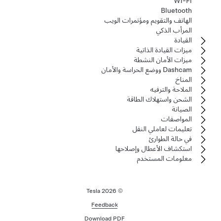
Wi-Fi
Bluetooth
الهاتف والتقويم ومؤتمرات الويب
المرأب الذكي
القيادة
ميزات القيادة الذاتية
ميزات الأمان النشطة
Dashcam ووضع الحراسة والأمان
المناخ
الملاحة والترفيه
الشحن واستهلاك الطاقة
الصيانة
المواصفات
تعليمات لعاملي النقل
في حالة الطوارئ
استكشاف الأعطال وإصلاحها
معلومات المستخدم
2026
© Tesla
Feedback
Download PDF