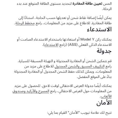
المس
تعيين طاقة المغادرة
لتحديد مستوى الطاقة المتوقع عند بدء
الرحلة.
يمكن أيضًا إضافة نقاط شحن أو تعديلها حسب الحاجة، استنادًا إلى
طاقة المغادرة. للاطلاع على مزيد من المعلومات، راجع
مخطط الرحلة
.
الاستدعاء
يمكنك ركن
Model Y
أو استعادتها باستخدام
الاستدعاء الصامت
أو
الاستدعاء الذكي الفعلي (ASS)
(راجع
الاستدعاء
).
جدولة
قم بتمكين الشحن أو المغادرة المجدولة و التهيئة المسبقة للسيارة.
راجع
التكييف المسبق والشحن المجدول
للاطلاع على مزيد من
المعلومات. ويمكن كذلك حفظ الشحن المجدول أو المغادرة المجدولة
بناءً على الموقع المفضل.
يمكنك أيضًا جدولة العرض الاحتفالي لوقت لاحق. للحصول على مزيد
من المعلومات حول العرض الاحتفالي، راجع
المسرح والأركيد وصندوق
الألعاب
.
الأمان
تتيح لك علامة تبويب "الأمان" القيام بما يلي: