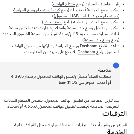
إقران هاتفك بالسيارة (راجع
مفتاح الهاتف
).
تمكين وضع الحراسة أو تعطيله (راجع
كيفية استخدام وضع الحراسة
(باستخدام محرك أقراص USB المحمول)
).
تمكين وضع الخادم أو تعطيله (راجع
وضع الخادم
).
تمكين أو تعطيل وضع حد السرعة واستلام إشعارات عندما تكون سرعة
قيادة السيارة ضمن حدود
5 كم/ساعة
تقريبًا من السرعة القصوى المحددة
(راجع
وضع حد السرعة
).
شاهد مقاطع Dashcam ووضع الحراسة وشاركها من تطبيق الهاتف
المحمول. راجع
Dashcam
للاطلاع على مزيد من المعلومات.
ملاحظة
يتطلب اتصالاً ممتازًا وتطبيق الهاتف المحمول بإصدار 4.39.5
أو أحدث. متوفر على IOS® فقط.
عند تنزيل المقاطع من تطبيق الهاتف المحمول، يتضمن المقطع البيانات
التعريفية المدمجة
(يتطلب تطبيق الهاتف المحمول 4.55.6 أو أحدث)
.
الترقيات
قم بعرض وشراء أحدث الترقيات المتاحة لسيارتك، مثل
القيادة الذاتية
.
الخدمة