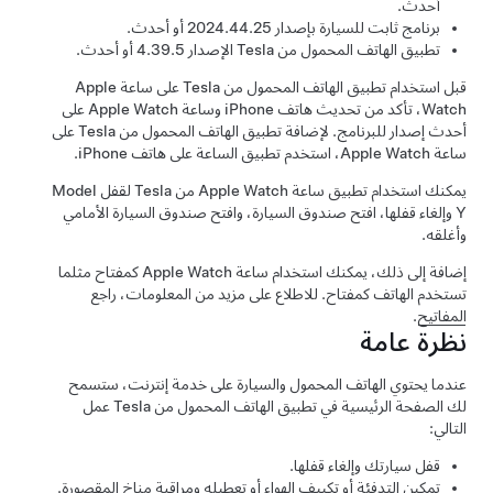
أحدث.
برنامج ثابت للسيارة بإصدار 2024.44.25 أو أحدث.
تطبيق الهاتف المحمول من Tesla الإصدار 4.39.5 أو أحدث.
قبل استخدام تطبيق الهاتف المحمول من Tesla على ساعة Apple
Watch، تأكد من تحديث هاتف iPhone وساعة Apple Watch على
أحدث إصدار للبرنامج. لإضافة تطبيق الهاتف المحمول من Tesla على
ساعة Apple Watch، استخدم تطبيق الساعة على هاتف iPhone.
يمكنك استخدام تطبيق ساعة Apple Watch من Tesla لقفل
Model
Y
وإلغاء قفلها، افتح صندوق السيارة، وافتح صندوق السيارة الأمامي
وأغلقه
.
إضافة إلى ذلك، يمكنك استخدام ساعة Apple Watch كمفتاح مثلما
تستخدم الهاتف كمفتاح. للاطلاع على مزيد من المعلومات، راجع
المفاتيح
.
نظرة عامة
عندما يحتوي الهاتف المحمول والسيارة على خدمة إنترنت، ستسمح
لك الصفحة الرئيسية في تطبيق الهاتف المحمول من Tesla عمل
التالي:
قفل سيارتك وإلغاء قفلها.
تمكين التدفئة أو تكييف الهواء أو تعطيله ومراقبة مناخ المقصورة.