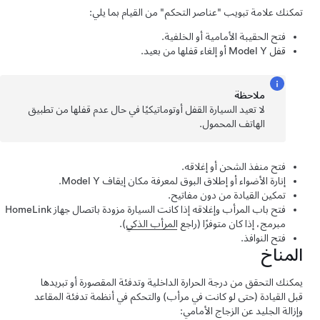
تمكنك علامة تبويب "عناصر التحكم" من القيام بما يلي:
فتح الحقيبة الأمامية أو الخلفية.
قفل
Model Y
أو إلغاء قفلها من بعيد.
ملاحظة
لا تعيد السيارة القفل أوتوماتيكيًا في حال عدم قفلها من تطبيق
الهاتف المحمول.
فتح منفذ الشحن أو إغلاقه.
إنارة الأضواء أو إطلاق البوق لمعرفة مكان إيقاف
Model Y
.
تمكين القيادة من دون مفاتيح.
فتح باب المرأب وإغلاقه إذا كانت السيارة مزودة باتصال جهاز HomeLink
مبرمج، إذا كان متوفرًا (راجع
المرأب الذكي
).
فتح النوافذ.
المناخ
يمكنك التحقق من درجة الحرارة الداخلية وتدفئة المقصورة أو تبريدها
قبل القيادة (حتى لو كانت في مرأب) والتحكم في أنظمة تدفئة المقاعد
وإزالة الجليد عن الزجاج الأمامي: