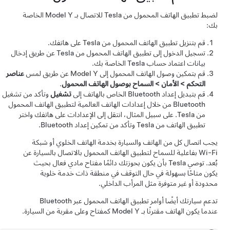
لضبط تطبيق الهاتف المحمول من Tesla للاتصال بـ
Model Y
الخاصة
بك:
قم بتنزيل تطبيق الهاتف المحمول من Tesla على هاتفك.
تسجيل الدخول إلى تطبيق الهاتف المحمول من Tesla عن طريق إدخال
بيانات اعتماد حساب Tesla الخاصة بك.
قم بتمكين وصول الهاتف المحمول إلى
Model Y
عن طريق لمس
عناصر
التحكم
>
الأمان
>
السماح بوصول الهاتف المحمول
.
قم بتبديل إعداد Bluetooth الخاص بالهاتف إلى
تشغيل
وتأكد من تشغيل
Bluetooth من خلال إعدادات الهاتف العالمية لتطبيق الهاتف المحمول
من Tesla. على سبيل المثال، انتقل إلى الإعدادات على هاتفك واختر
تطبيق الهاتف من Tesla وتأكد من تمكين إعداد Bluetooth.
يجب اتصال كل من الهاتف والسيارة بخدمة الهاتف الخلوي أو شبكة
Wi-Fi بفاعلية للسماح لتطبيق الهاتف المحمول بالاتصال بالسيارة عن
بُعد. توصي Tesla بأن يكون بحوزتك دائمًا مفتاح مادي فعال بحيث
يكون متاحًا بسهولة في حال التوقف في منطقة ذات خدمة خلوية
محدودة أو غير متوفرة مثل المرأب الداخلي.
تدعم سيارتك أيضًا أوامر تطبيق الهاتف المحمول عبر Bluetooth
عندما يكون الهاتف مقترنًا بـ
Model Y
كمفتاح وعلى مقربة من السيارة.