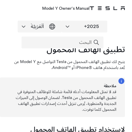
Model Y Owner's Manual
تطبيق الهاتف المحمول
يتيح لك تطبيق الهاتف المحمول من Tesla التواصل مع
Model Y
عن
بُعد باستخدام هاتف iPhone®‎ أو Android™‎.
ملاحظة
قد لا تمثل المعلومات أدناه قائمة شاملة للوظائف المتوفرة في
تطبيق الهاتف المحمول من Tesla. لضمان الوصول إلى الميزات
الجديدة والمتطورة، يُرجى تنزيل أحدث إصدارات تطبيق الهاتف
المحمول كلما توفرت.
لاستخدام تطبيق الهاتف المحمول