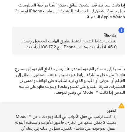
إذا كانت سيارتك قيد الشحن الفائق، يمكن أيضًا مراجعة المعلومات
حول جلسة الشحن في الخدمات النشطة على هاتف iPhone أو ساعة
Apple Watch المقترنة.
ملاحظة
يتطلب نشاط الشحن النشط تطبيق الهاتف المحمول بإصدار
4.45.0 أو أحدث وهاتف iPhone مع iOS 17.2 أو أحدث.
بالنسبة إلى مصادر الفيديو المدعومة، أرسل مقاطع الفيديو إلى مسرح
Tesla من خلال مشاركة الرابط عبر تطبيق الهاتف المحمول. انتقل إلى
الفيلم أو العرض أو الفيديو الذي تريد تشغيله على الهاتف والمس زر
المشاركة. شارك الفيديو على تطبيق Tesla وسوف يظهر على شاشة
اللمس إذا كانت
Model Y
في وضع التوقف.
تحذير
إذا كنت ترغب في قفل الأبواب في أثناء وجودك داخل
Model Y
بحيث لا يمكن فتحها من الخارج، فأغلِق الأبواب واستخدم أيقونة
القفل الموجودة على شاشة اللمس. سيؤدي ذلك إلى إلغاء أي