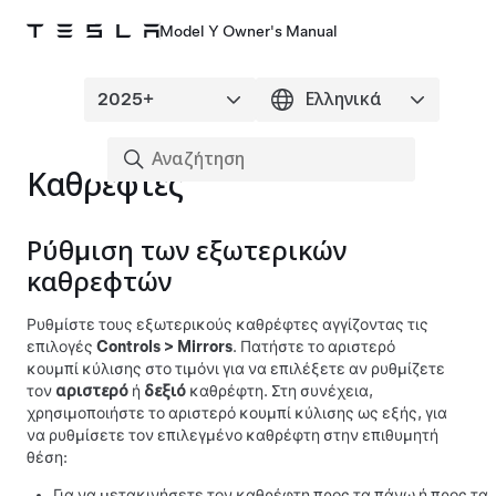
Model Y Owner's Manual
Καθρέφτες
Ρύθμιση των εξωτερικών
καθρεφτών
Ρυθμίστε τους εξωτερικούς καθρέφτες αγγίζοντας τις
επιλογές
Controls
>
Mirrors
. Πατήστε το αριστερό
κουμπί κύλισης στο
τιμόνι
για να επιλέξετε αν ρυθμίζετε
τον
αριστερό
ή
δεξιό
καθρέφτη. Στη συνέχεια,
χρησιμοποιήστε το αριστερό κουμπί κύλισης ως εξής, για
να ρυθμίσετε τον επιλεγμένο καθρέφτη στην επιθυμητή
θέση:
Για να μετακινήσετε τον καθρέφτη προς τα πάνω ή προς τα