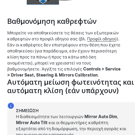
Βαθμονόμηση καθρεφτών
Μπορείτε να αποθηκεύσετε τις θέσεις των εξωτερικών
καθρεφτών στο προφίλ οδηγού σας (βλ.
Προφίλ οδηγού
).
Εάν οι καθρέφτες δεν επιστρέφουν στην θέση που έχετε
αποθηκεύσει (για παράδειγμα, εάν έχουν περισσότερη
κλίση προς τα πάνω ή προς τα κάτω από όση
αναμένεται), μπορεί να χρειαστεί να τους
βαθμονομήσετε. Αγγίξτε τις επιλογές
Controls
>
Service
>
Driver Seat, Steering & Mirrors Calibration
.
Αυτόματη μείωση φωτεινότητας και
αυτόματη κλίση
(εάν υπάρχουν)
ΣΗΜΕΊΩΣΗ
Η διαθεσιμότητα των λειτουργιών
Mirror Auto Dim
,
Mirror Auto Tilt
και οι θερμαντήρες καθρέπτη
εξαρτάται από τη διαμόρφωση, την περιοχή αγοράς και
την ημερομηνία κατασκευής.