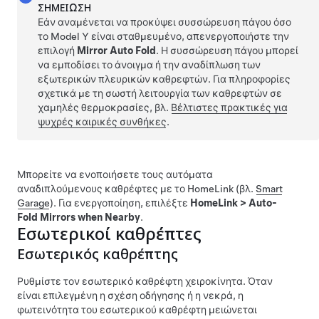
ΣΗΜΕΊΩΣΗ
Εάν αναμένεται να προκύψει συσσώρευση πάγου όσο
το
Model Y
είναι σταθμευμένο, απενεργοποιήστε την
επιλογή
Mirror Auto Fold
. Η συσσώρευση πάγου μπορεί
να εμποδίσει το άνοιγμα ή την αναδίπλωση των
εξωτερικών πλευρικών καθρεφτών. Για πληροφορίες
σχετικά με τη σωστή λειτουργία των καθρεφτών σε
χαμηλές θερμοκρασίες, βλ.
Βέλτιστες πρακτικές για
ψυχρές καιρικές συνθήκες
.
Μπορείτε να ενοποιήσετε τους αυτόματα
αναδιπλούμενους καθρέφτες με το HomeLink (βλ.
Smart
Garage
). Για ενεργοποίηση, επιλέξτε
HomeLink
>
Auto-
Fold Mirrors when Nearby
.
Εσωτερικοί καθρέπτες
Εσωτερικός καθρέπτης
Ρυθμίστε τον εσωτερικό καθρέφτη χειροκίνητα. Όταν
είναι επιλεγμένη η σχέση οδήγησης ή η νεκρά, η
φωτεινότητα του εσωτερικού καθρέφτη μειώνεται