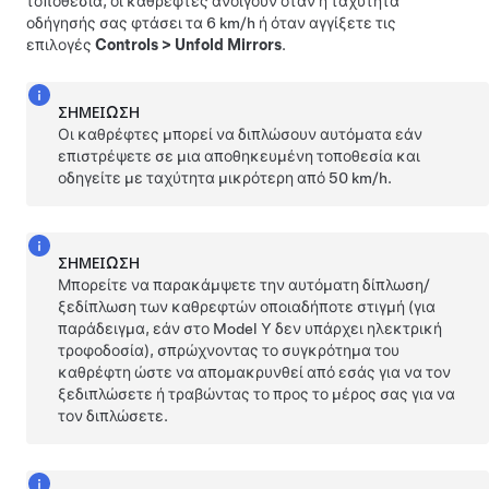
τοποθεσία, οι καθρέφτες ανοίγουν όταν η ταχύτητα
οδήγησής σας φτάσει τα
6 km/h
ή όταν αγγίξετε τις
επιλογές
Controls
>
Unfold Mirrors
.
ΣΗΜΕΊΩΣΗ
Οι καθρέφτες μπορεί να διπλώσουν αυτόματα εάν
επιστρέψετε σε μια αποθηκευμένη τοποθεσία και
οδηγείτε με ταχύτητα μικρότερη από
50 km/h
.
ΣΗΜΕΊΩΣΗ
Μπορείτε να παρακάμψετε την αυτόματη δίπλωση/
ξεδίπλωση των καθρεφτών οποιαδήποτε στιγμή (για
παράδειγμα, εάν στο
Model Y
δεν υπάρχει ηλεκτρική
τροφοδοσία), σπρώχνοντας το συγκρότημα του
καθρέφτη ώστε να απομακρυνθεί από εσάς για να τον
ξεδιπλώσετε ή τραβώντας το προς το μέρος σας για να
τον διπλώσετε.