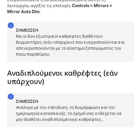
λειτουργία, αγγίξτε τις επιλογές
Controls
>
Mirrors
>
Mirror Auto Dim
.
ΣΗΜΕΊΩΣΗ
Και οι δύο εξωτερικοί καθρέφτες διαθέτουν
θερμαντήρες
(εάν υπάρχουν)
που ενεργοποιούνται και
απενεργοποιούνται με το σύστημα ξεπαγώματος του
πίσω παραθύρου.
Αναδιπλούμενοι καθρέφτες
(εάν
υπάρχουν)
ΣΗΜΕΊΩΣΗ
Ανάλογα με την επένδυση, τη διαμόρφωση και την
ημερομηνία κατασκευής, το όχημά σας ενδέχεται να
μην διαθέτει αναδιπλούμενους καθρέφτες..