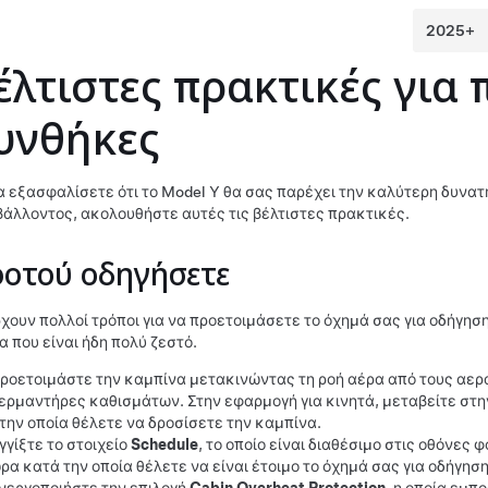
έλτιστες πρακτικές για 
υνθήκες
να εξασφαλίσετε ότι το
Model Y
θα σας παρέχει την καλύτερη δυνατ
βάλλοντος, ακολουθήστε αυτές τις βέλτιστες πρακτικές.
οτού οδηγήσετε
χουν πολλοί τρόποι για να προετοιμάσετε το όχημά σας για οδήγηση
α που είναι ήδη πολύ ζεστό.
ροετοιμάστε την καμπίνα μετακινώντας τη ροή αέρα από τους αερ
ερμαντήρες καθισμάτων. Στην εφαρμογή για κινητά, μεταβείτε στη
την οποία θέλετε να δροσίσετε την καμπίνα.
γγίξτε το στοιχείο
Schedule
, το οποίο είναι διαθέσιμο στις οθόνες 
ρα κατά την οποία θέλετε να είναι έτοιμο το όχημά σας για οδήγηση