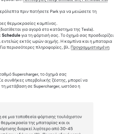
ερόλεπτα πριν πατήσετε Park για να μειώσετε τη
ρες θερμοκρασίες καμπίνας.
(διατίθεται για αγορά στο κατάστημα της Tesla)
.
ε
Schedule
για τη φόρτισή σας. Το όχημά σας προσδιορίζει
αι εντελώς εκτός ωρών αιχμής. Η καμπίνα και η μπαταρια
Για περισσότερες πληροφορίες, βλ.
Προγραμματισμένη
σταθμό Supercharger, το όχημά σας
Σε συνθήκες υπερβολικής ζέστης, μπορεί να
 τη μετάβαση σε Supercharger, ωστόσο η
η σε μια τοποθεσία φόρτισης τουλάχιστον
 θερμοκρασία της μπαταρίας και οι
φόρτισης διαρκεί λιγότερο από 30-45