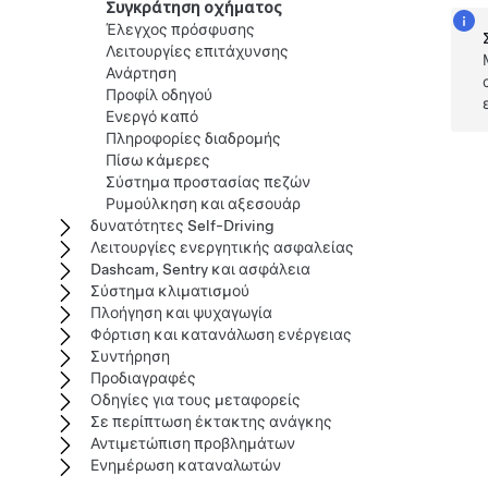
Συγκράτηση οχήματος
Έλεγχος πρόσφυσης
Λειτουργίες επιτάχυνσης
Ανάρτηση
Προφίλ οδηγού
Ενεργό καπό
Πληροφορίες διαδρομής
Πίσω κάμερες
Σύστημα προστασίας πεζών
Ρυμούλκηση και αξεσουάρ
δυνατότητες Self-Driving
Λειτουργίες ενεργητικής ασφαλείας
Dashcam, Sentry και ασφάλεια
Σύστημα κλιματισμού
Πλοήγηση και ψυχαγωγία
Φόρτιση και κατανάλωση ενέργειας
Συντήρηση
Προδιαγραφές
Οδηγίες για τους μεταφορείς
Σε περίπτωση έκτακτης ανάγκης
Αντιμετώπιση προβλημάτων
Ενημέρωση καταναλωτών