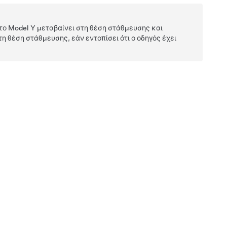
 το
Model Y
μεταβαίνει στη θέση στάθμευσης και
η θέση στάθμευσης, εάν εντοπίσει ότι ο οδηγός έχει