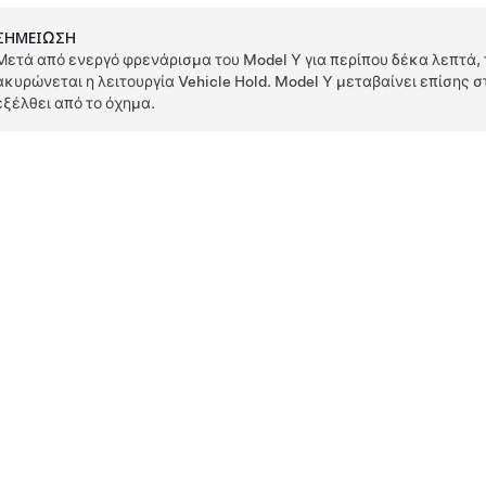
ΣΗΜΕΊΩΣΗ
Μετά από ενεργό φρενάρισμα του
Model Y
για περίπου δέκα λεπτά,
ακυρώνεται η λειτουργία Vehicle Hold.
Model Y
μεταβαίνει επίσης στ
εξέλθει από το όχημα.