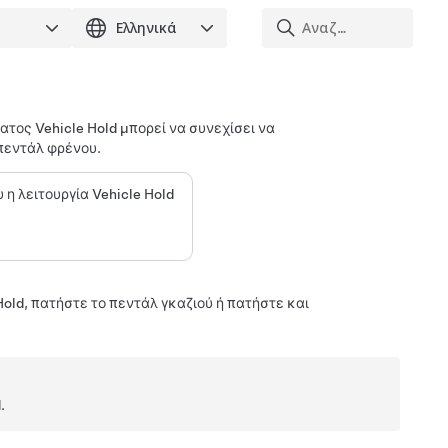
ατος Vehicle Hold μπορεί να συνεχίσει να
πεντάλ φρένου.
η λειτουργία Vehicle Hold
old, πατήστε το πεντάλ γκαζιού ή πατήστε και
.