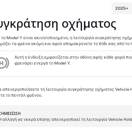
υγκράτηση οχήματος
 το
Model Y
είναι ακινητοποιημένο, η λειτουργία συγκράτησης οχήμ
μόζει τα φρένα ακόμη και αφού απομακρύνετε το πόδι σας από το 
Αυτή η ένδειξη εμφανίζεται
στην οθόνη αφής
κάθε φορά που 
φρενάρει ενεργά το
Model Y
.
να απενεργοποιήσετε τη λειτουργία συγκράτησης οχήματος Vehicle H
τε το πεντάλ φρένου.
ΣΗΜΕΊΩΣΗ
Η αλλαγή σε νεκρά επίσης απενεργοποιεί τη λειτουργία Vehicle Hold