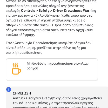
Μπορείτε να απενεργοποιήσετε ή να ενεργοποιήσετε τις
προειδοποιήσεις υπνηλίας οδηγού αγγίζοντας τις
επιλογές
Controls
>
Safety
>
Driver Drowsiness Warning
για τον τρέχοντα κύκλο οδήγησης (κάθε φορά που στο
όχημα έχει επιλεγεί η σχέση στάθμευσης κι εσείς
απομακρύνεστε από αυτό). Η Προειδοποίηση υπνηλίας
οδηγού επανενεργοποιείται αυτόματα στην αρχή κάθε
κύκλου οδήγησης.
Εάν η λειτουργία Προειδοποίηση υπνηλίας οδηγού δεν
είναι διαθέσιμη, εμφανίζεται
στην οθόνη αφής
μια
οπτική προειδοποίηση.
Μη διαθέσιμη προειδοποίηση υπνηλίας
οδηγού
ΣΗΜΕΊΩΣΗ
Αυτή η λειτουργία ενεργητικής ασφάλειας χρησιμοποιεί
την κάμερα καμπίνας για την παρακολούθηση της
προσοχής του οδηγού. Η κάμερα καμπίνας δεν εκτελεί