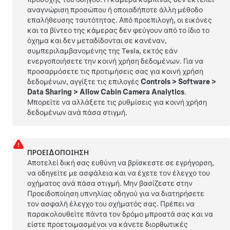
αναγνώριση προσώπου ή οποιαδήποτε άλλη μέθοδο
επαλήθευσης ταυτότητας. Από προεπιλογή, οι εικόνες
και τα βίντεο της κάμερας δεν φεύγουν από το ίδιο το
όχημα και δεν μεταδίδονται σε κανέναν,
συμπεριλαμβανομένης της Tesla, εκτός εάν
ενεργοποιήσετε την κοινή χρήση δεδομένων. Για να
προσαρμόσετε τις προτιμήσεις σας για κοινή χρήση
δεδομένων, αγγίξτε τις επιλογές
Controls
>
Software
>
Data Sharing
>
Allow Cabin Camera Analytics
.
Μπορείτε να αλλάξετε τις ρυθμίσεις για κοινή χρήση
δεδομένων ανά πάσα στιγμή.
ΠΡΟΕΙΔΟΠΟΊΗΣΗ
Αποτελεί δική σας ευθύνη να βρίσκεστε σε εγρήγορση,
να οδηγείτε με ασφάλεια και να έχετε τον έλεγχο του
οχήματος ανά πάσα στιγμή. Μην βασίζεστε στην
Προειδοποίηση υπνηλίας οδηγού για να διατηρήσετε
τον ασφαλή έλεγχο του οχήματός σας. Πρέπει να
παρακολουθείτε πάντα τον δρόμο μπροστά σας και να
είστε προετοιμασμένοι να κάνετε διορθωτικές