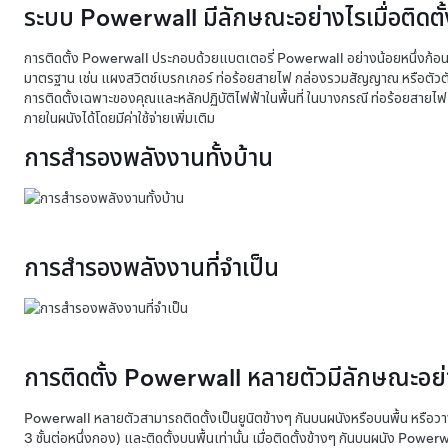
ระบบ Powerwall มีลักษณะอย่างไรเมื่อติดตั้
การติดตั้ง Powerwall ประกอบด้วยแบตเตอรี่ Powerwall อย่างน้อยหนึ่งก้อ
มาตรฐาน เช่น แผงสวิตช์เบรกเกอร์ ท่อร้อยสายไฟ กล่องรวมสัญญาณ หรือตัวต
การติดตั้งเฉพาะของคุณและหลักปฏิบัติไฟฟ้าในพื้นที่ ในบางกรณี ท่อร้อยสายไฟ
ภายในผนังได้โดยมีค่าใช้จ่ายเพิ่มเติม
การสำรองพลังงานทั้งบ้าน
การสำรองพลังงานที่จำเป็น
การติดตั้ง Powerwall หลายตัวมีลักษณะอย
Powerwall หลายตัวสามารถติดตั้งเป็นยูนิตข้างๆ กันบนผนังหรือบนพื้น หรือวาง
3 ชั้นต่อหนึ่งกอง) และติดตั้งบนพื้นเท่านั้น เมื่อติดตั้งข้างๆ กันบนผนัง Pow