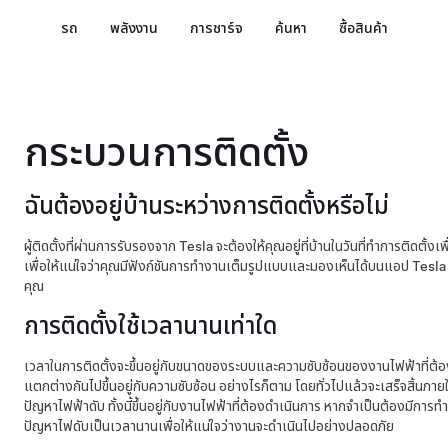
รถ
พลังงาน
การชาร์จ
ค้นหา
ซื้อสินค้า
กระบวนการติดตั้ง
ฉันต้องอยู่บ้านระหว่างการติดตั้งหรือไม่
ผู้ติดตั้งที่ผ่านการรับรองจาก Tesla จะต้องให้คุณอยู่ที่บ้านในวันที่ทำการติดตั้ง
เพื่อให้แน่ใจว่าคุณมีฟังก์ชันการทำงานเต็มรูปแบบและมองเห็นได้บนแอป Tesla ก
คุณ
การติดตั้งใช้เวลานานเท่าใด
เวลาในการติดตั้งจะขึ้นอยู่กับขนาดของระบบและความซับซ้อนของงานไฟฟ้าที่ต้อ
แตกต่างกันไปขึ้นอยู่กับความซับซ้อน อย่างไรก็ตาม โดยทั่วไปแล้วจะเสร็จสิ้นภา
ปัญหาไฟฟ้าดับ ทั้งนี้ขึ้นอยู่กับงานไฟฟ้าที่ต้องดำเนินการ หากจำเป็นต้องมีกา
ปัญหาไฟดับเป็นเวลานานเพื่อให้แน่ใจว่างานจะดำเนินไปอย่างปลอดภัย