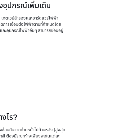
งอุปกรณ์เพิ่มเติม
น เกตเวย์สำรองและฮาร์ดแวร์ไฟฟ้า
ัดการเชื่อมต่อไฟฟ้าตามที่กำหนดโดย
และอุปกรณ์ไฟฟ้าอื่นๆ สามารถซ่อนอยู่
่างไร?
ซ้อนกันจากด้านหน้าไปด้านหลัง (สูงสุด
erwall ต้องมีระยะห่างเพียงพอในแต่ละ