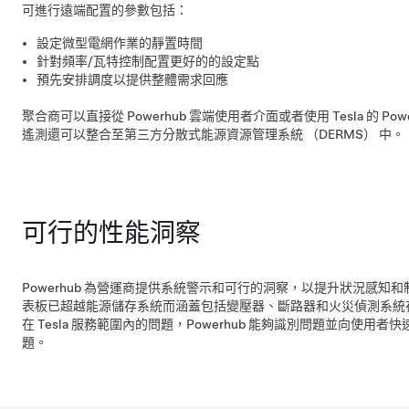
可進行遠端配置的參數包括：
設定微型電網作業的靜置時間
針對頻率/瓦特控制配置更好的的設定點
預先安排調度以提供整體需求回應
聚合商可以直接從 Powerhub 雲端使用者介面或者使用 Tesla 的 Pow
遙測還可以整合至第三方分散式能源資源管理系統 （DERMS） 中。
可行的性能洞察
Powerhub 為營運商提供系統警示和可行的洞察，以提升狀況感知
表板已超越能源儲存系統而涵蓋包括變壓器、斷路器和火災偵測系統
在 Tesla 服務範圍內的問題，Powerhub 能夠識別問題並向使
題。