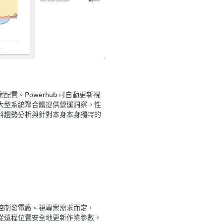
配置。Powerhub 可自動更新視
跨大型系統聚合體提供營運洞察。性
資料趨勢分析與針對本身本身獨特的
接控制發電廠。視專案需求而定，
求從遠程位置安全地更新作業參數。