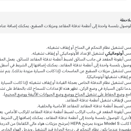
لاحظة
لوصول بلمسة واحدة إلى أنظمة تدفئة المقاعد ومزيلات الصقيع، يمكنك إضافة عناصر
مس لتشغيل نظام التحكم في المناخ أو إيقاف تشغيله.
مس
أوتوماتيكي
لتشغيل الإعداد الأوتوماتيكي أو إيقاف تشغيله.
وصول بلمسة واحدة إلى أنظمة تدفئة المقاعد، يمكنك إضافتها إلى الشريط في أسف
م إيقاف تشغيلها أوتوماتيكيًا.
مس لتشغيل نظام التدفئة الخاص بعجلة القيادة أو إيقاف تشغيله (إذا كانت السيارة 
دما تكون السيارة في وضع الركن، تظهر هذه الإعدادات للسماح لك بالحفاظ على تشغ
اجع
وضع الحفاظ على تشغيل المناخ ووضع وضع الحيوانات الأليفة ووضع المخيم
).
مس لإيقاف تشغيل أنظمة تدفئة المقاعد.
مس لضبط أنظمة تدفئة المقاعد للمقاعد الأمامية والخلفية.
لأدنى). للوصول بلمسة واحدة إلى أنظمة تدفئة المقاعد، يمكنك إضافتها إلى الشر
ا كانت
Model S
مزودة بمرشح HEPA (مرشح جزيئات هواء عالي الكفاءة)
مقصورة عندما يكون نظام التحكم في درجة الحرارة قيد التشغيل ويدخل الهواء الخارجي