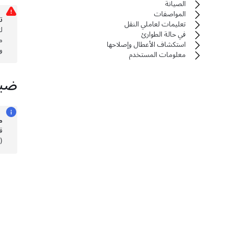
الصيانة
المواصفات
ت
تعليمات لعاملي النقل
ل
في حالة الطوارئ
م
استكشاف الأعطال وإصلاحها
و
معلومات المستخدم
ضبط
م
ق
(