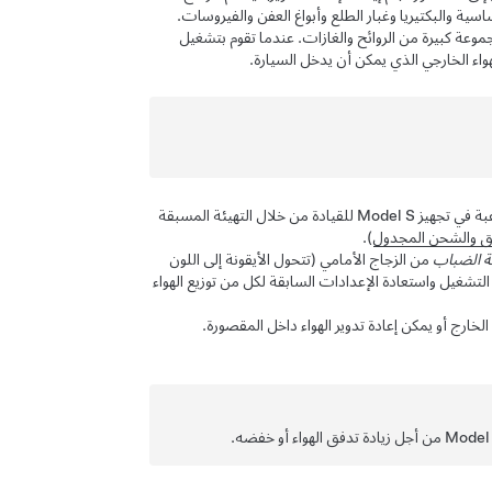
ساسية والبكتيريا وغبار الطلع وأبواغ العفن والفيروسات.
َّط لإزالة مجموعة كبيرة من الروائح والغازات. عندما تقوم بتشغيل
غبة في تجهيز
Model S
للقيادة من خلال التهيئة المسبقة
ق والشحن المجدول
).
لة الضباب
من الزجاج الأمامي
(تتحول الأيقونة إلى اللون
لتشغيل واستعادة الإعدادات السابقة لكل من توزيع الهواء
لخارج أو يمكن إعادة تدوير الهواء داخل المقصورة.
Model
من أجل زيادة تدفق الهواء أو خفضه.