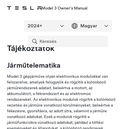
Model 3 Owner's Manual
Tájékoztatók
Járműtelematika
Model 3
gépjárműve olyan elektronikus modulokkal van
felszerelve, amelyek felügyelik és rögzítik a különböző
járműrendszerek adatait, beleértve a motort, az
akkumulátort, a fékrendszert és az elektromos
rendszereket. Az elektronikus modulok rögzítik a különböző
vezetési és járműre vonatkozó körülményeket, beleértve a
fékezésre, gyorsításra, az adott útra, valamint a járműre
vonatkozó adatokat. Ezek a modulok rögzítik a
járműfunkciókra vonatkozó adatokat, például a töltési
eseményeket és állapotukat, a különböző rendszerek