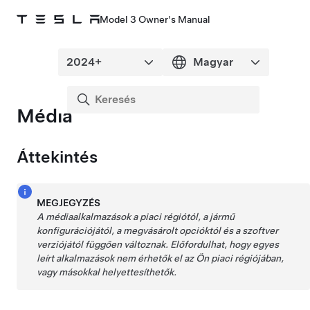
Model 3 Owner's Manual
Média
Áttekintés
MEGJEGYZÉS
A médiaalkalmazások a piaci régiótól, a jármű
konfigurációjától, a megvásárolt opcióktól és a szoftver
verziójától függően változnak. Előfordulhat, hogy egyes
leírt alkalmazások nem érhetők el az Ön piaci régiójában,
vagy másokkal helyettesíthetők.