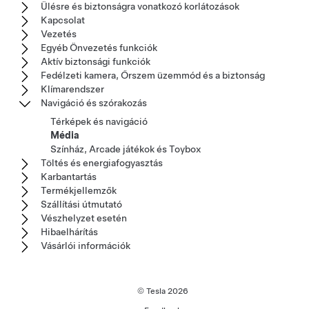
Ülésre és biztonságra vonatkozó korlátozások
Kapcsolat
Vezetés
Egyéb Önvezetés funkciók
Aktív biztonsági funkciók
Fedélzeti kamera, Őrszem üzemmód és a biztonság
Klímarendszer
Navigáció és szórakozás
Térképek és navigáció
Média
Színház, Arcade játékok és Toybox
Töltés és energiafogyasztás
Karbantartás
Termékjellemzők
Szállítási útmutató
Vészhelyzet esetén
Hibaelhárítás
Vásárlói információk
© Tesla
2026