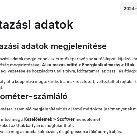
tazási adatok
azási adatok megjelenítése
azási adatok megjelennek az érintőképernyőn
az autóállapot-kijelző ká
tőség megérintésével.
Alkalmazásindító
>
Energiaalkalmazás
>
Utak
.
legi vezetése és hozzáadott utai a távra, időtartamra, az össz- és átlag
ly útra koppintva megtekintheti annak részleteit, változtathat rajtuk. H
t.
lométer-számláló
ométer-számláló megjelenítését és a jármű mérföldteljesítményének meg
rintse meg a
Kezelőelemek
>
Szoftver
menüelemet.
zeket az Utak kártyán is megtekintheti.
yissa meg a mobilalkalmazást, és görgessen a főképernyő aljára.