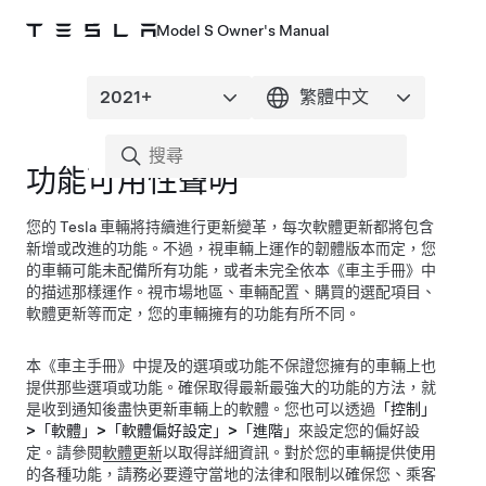
Model S Owner's Manual
功能可用性聲明
您的 Tesla 車輛將持續進行更新變革，每次軟體更新都將包含
新增或改進的功能。不過，視車輛上運作的韌體版本而定，您
的車輛可能未配備所有功能，或者未完全依本《車主手冊》中
的描述那樣運作。視市場地區、車輛配置、購買的選配項目、
軟體更新等而定，您的車輛擁有的功能有所不同。
本《車主手冊》中提及的選項或功能不保證您擁有的車輛上也
提供那些選項或功能。確保取得最新最強大的功能的方法，就
是收到通知後盡快更新車輛上的軟體。您也可以透過
「控制」
>「軟體」>「軟體偏好設定」>「進階」
來設定您的偏好設
定。請參閱
軟體更新
以取得詳細資訊。對於您的車輛提供使用
的各種功能，請務必要遵守當地的法律和限制以確保您、乘客