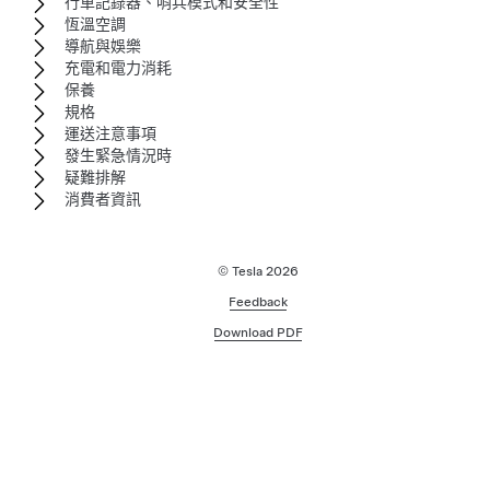
行車記錄器、哨兵模式和安全性
恆溫空調
導航與娛樂
充電和電力消耗
保養
規格
運送注意事項
發生緊急情況時
疑難排解
消費者資訊
© Tesla
2026
Feedback
Download PDF