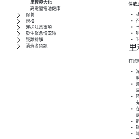
里程極大化
停放
高電壓電池健康
保養
規格
運送注意事項
發生緊急情況時
疑難排解
里
消費者資訊
在駕