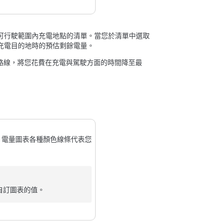
可行駛範圍內充電地點的清單。當您於清單中選取
充電目的地時的預估剩餘電量。
路線，將您花費在充電與駕駛方面的時間降至最
。電量圖表各種顏色線條代表您
自訂圖表的值。