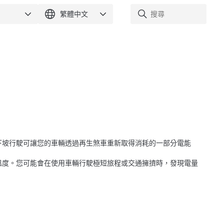
下坡行駛可讓您的車輛透過再生煞車重新取得消耗的一部分電能
溫度。您可能會在使用車輛行駛極短旅程或交通擁擠時，發現電量