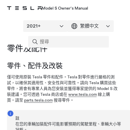
Model S Owner's Manual
零件及配件
零件、配件及改裝
僅可使用原裝 Tesla 零件和配件。Tesla 對零件進行嚴格的測
試，以確保其適用性、安全性與可靠性。請向 Tesla 購買這些
零件，將會有專業人員為您安裝並獲得專家提供的
Model S
改
裝建議。您可透過 Tesla 商店或在
www.tesla.com
線上購
買。請至
parts.tesla.com
搜尋零件。
註
在您的車輛加裝配件可能影響預期的駕駛里程、車輛大小等
狀態。