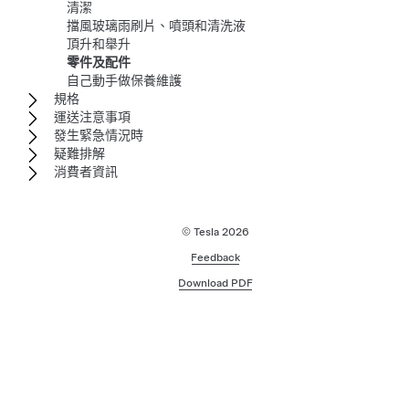
清潔
擋風玻璃雨刷片、噴頭和清洗液
頂升和舉升
零件及配件
自己動手做保養維護
規格
運送注意事項
發生緊急情況時
疑難排解
消費者資訊
© Tesla
2026
Feedback
Download PDF