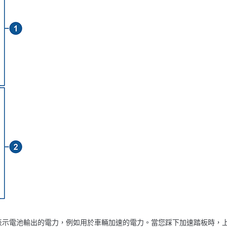
表示電池輸出的電力，例如用於車輛加速的電力。當您踩下加速踏板時，