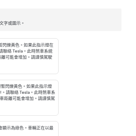
的文字或圖示。
會短暫閃爍黃色。如果此指示燈在
請聯絡 Tesla。此時煞車系統
車距離可能會增加。請謹慎駕駛
會短暫閃爍黃色。如果此指示燈
。請聯絡 Tesla。此時煞車系
煞車距離可能會增加。請謹慎駕
燈會顯示為綠色。車輛正在以最