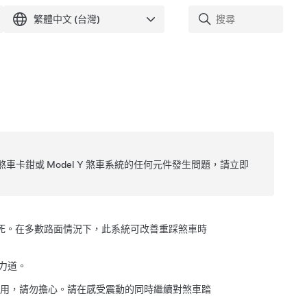
煞車卡鉗或
Model Y
煞車系統的任何元件發生問題，請立即
鎖死。在多數路面情況下，此系統可改善重踩煞車時
力道。
揮作用，請勿擔心。請在感受震動的同時繼續對煞車踏