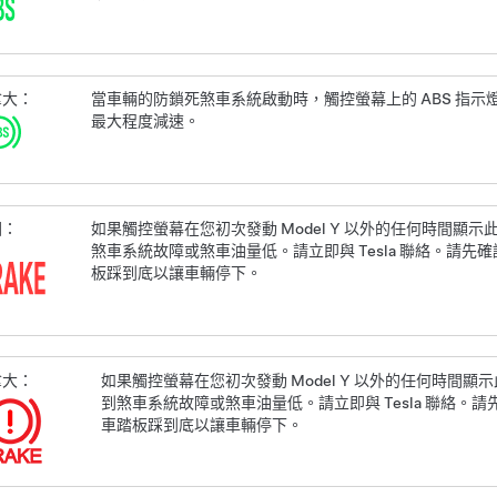
拿大：
當車輛的防鎖死煞車系統啟動時，觸控螢幕上的 ABS 指
最大程度減速。
國：
如果
觸控螢幕
在您初次發動
Model Y
以外的任何時間顯示
煞車系統故障或煞車油量低。請立即與 Tesla 聯絡。請
板踩到底以讓車輛停下。
拿大：
如果
觸控螢幕
在您初次發動
Model Y
以外的任何時間顯示
到煞車系統故障或煞車油量低。請立即與 Tesla 聯絡。
車踏板踩到底以讓車輛停下。