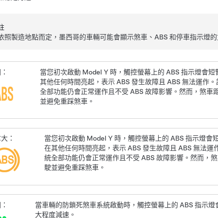
註
依照製造地點而定，墨西哥的車輛可能會顯示煞車、ABS 和停車指示燈
國：
當您初次啟動
Model Y
時，
觸控螢幕
上的 ABS 指示燈
其他任何時間亮起，表示 ABS 發生故障且 ABS 無法運作。
全部功能仍會正常運作且不受 ABS 故障影響。然而，煞
並避免重踩煞車。
拿大：
當您初次啟動
Model Y
時，
觸控螢幕
上的 ABS 指示燈
在其他任何時間亮起，表示 ABS 發生故障且 ABS 無法運作
統全部功能仍會正常運作且不受 ABS 故障影響。然而，
駛並避免重踩煞車。
國：
當車輛的防鎖死煞車系統啟動時，觸控螢幕上的 ABS 指示
大程度減速。