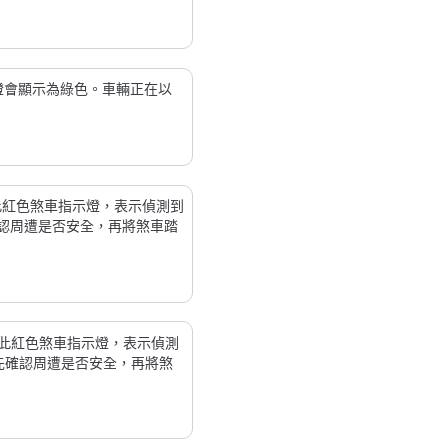
示燈會顯示為綠色。車輛正在以
此紅色煞車指示燈，表示偵測到
先確認周遭是否安全，再將煞車踏
此紅色煞車指示燈，表示偵測
請先確認周遭是否安全，再將煞