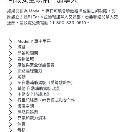
如果您認為
Model Y
存在可能會導致碰撞或傷亡的缺陷，您
應該立即通知 Tesla 並通報加拿大交通部。若要聯絡加拿大交
通部，請致電免費電話：1-800-333-0510。
Model Y 車主手冊
概覽
開啟和關閉
置物區域
座位與安全保護裝置
網路連線能力
駕駛
全自動輔助駕駛（受駕駛監督）
其他 自動輔助駕駛 功能
主動安全防護功能
行車記錄器、哨兵模式和安全性
恆溫空調
導航與娛樂
充電和電力消耗
保養
規格