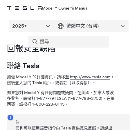
Model Y Owner's Manual
回報安全缺陷
聯絡 Tesla
如需
Model Y
的詳細資訊，請移至
http://www.tesla.com
，
然後登入您的 Tesla 帳戶，或者註冊以取得帳戶。
如果您對
Model Y
有任何問題或疑問，在美國、加拿大或波
多黎各，請撥打 1-877-79TESLA (1-877‑798-3752)，在墨
西哥，請撥打 1-800-228-8145。
註
您也可以使用語音指令向 Tesla 提供意見反饋。請說出