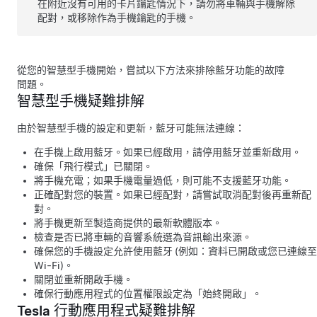
在附近沒有可用的卡片鑰匙情況下，請勿將車輛與手機解除
配對，或移除作為手機鑰匙的手機。
從您的智慧型手機開始，嘗試以下方法來排除藍牙功能的故障
問題。
智慧型手機疑難排解
由於智慧型手機的設定和更新，藍牙可能無法連線：
在手機上啟用藍牙。如果已經啟用，請停用藍牙並重新啟用。
確保「飛行模式」已關閉。
將手機充電；如果手機電量過低，則可能不支援藍牙功能。
正確配對您的裝置。如果已經配對，請嘗試取消配對後再重新配
對。
將手機更新至製造商提供的最新軟體版本。
檢查是否已將車輛的音響系統選為音訊輸出來源。
確保您的手機設定允許使用藍牙 (例如：資料已開啟或您已連線至
Wi-Fi)。
關閉並重新開啟手機。
確保行動應用程式的位置權限設定為「始終開啟」。
Tesla 行動應用程式疑難排解