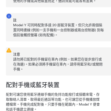
使用的手機或其他裝置而定，通訊效能可能各有差異。
註
Model Y
可同時配對多達 20 部藍牙裝置，但只允許兩個裝
置同時連線 (例如一支手機和一台控制器或兩台控制器) 到每
個前後觸控螢幕 (如有配備)。
注意
請勿將已配對的手機留在車內 (例如，如果您在徙步旅行或
在海邊)。如果必須將手機留在車內，請停用藍牙和/或關閉
手機。
配對手機或藍牙裝置
配對可讓您使用藍牙連線手機的免持功能撥打或接聽來電、存
取聯絡人清單、取得最近通話等功能，也可讓您從手機播放媒
體檔案。手機完成配對後，只要手機在範圍內，
Model Y
便會
和該手機建立連線。