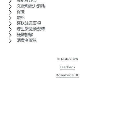
導航與娛樂
充電和電力消耗
保養
規格
運送注意事項
發生緊急情況時
疑難排解
消費者資訊
© Tesla
2026
Feedback
Download PDF