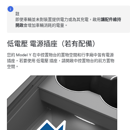
註
即使車輛並未對裝置提供電力或為其充電，啟用
讓配件維持
開啟
會增加車輛消耗的電量。
低電壓
電源插座
（若有配備）
您的
Model Y
在中控置物台的置物空間
和行李廂
中皆有電源
插座。若要使用
低電壓
插座，請開啟中控置物台的前方置物
空間。