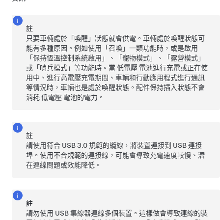
註
只要車輛處於「喚醒」狀態就會供電。車輛處於喚醒狀態可
能有多種原因。例如使用「
召喚
」一類功能時，或是啟用
「保持恆溫控制系統啟用」、「
寵物模式
」、「露營模式」
或「哨兵模式」等功能時。當
低電壓
電池進行充電或正在使
用中、進行高電壓充電期間、車輛和行動應用程式進行通訊
等情況時，車輛也是處於喚醒狀態。配件保持插入狀態不會
消耗
低電壓
電池的電力。
註
請使用符合 USB 3.0 規範的纜線，將裝置連接到 USB 連接
埠。使用不合規範的連接線，可能會導致充電速度較慢、潛
在連線問題或效能降低。
註
請勿使用 USB 集線器連線多個裝置。這樣做會導致連線的裝