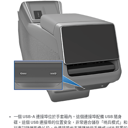
一個 USB-A 連接埠位於手套箱內。這個連接埠配備 USB 隨身
碟。這個 USB 連接埠的位置安全，非常適合儲存「哨兵模式」和