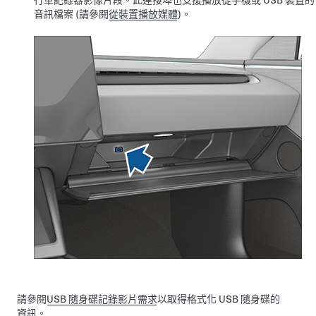
行車記錄器影像片段。此連接埠也支援播放從手機或 USB 裝置的
音訊檔案 (請參閱
從裝置播放媒體
)。
請參閱
USB 隨身碟記錄影片需求
以取得格式化 USB 隨身碟的
資訊。