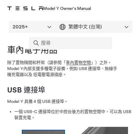
Model Y Owner's Manual
車內電子用品
除了置物隔間和杯架（請參閱「
車內置物空間
」）之外，
Model Y
內部支援多種電子設備，例如 USB 連接埠、無線手
機充電器以及
低電壓
電源插座。
USB 連接埠
Model Y
具備 4 個 USB 連接埠。
一個 USB-C 連接埠位於中控台後方的置物空間中，可以為 USB
裝置充電。