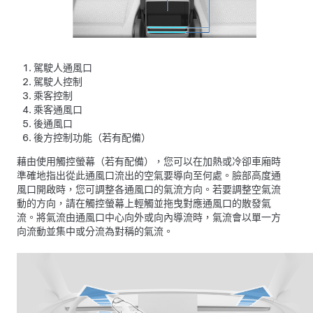
駕駛人通風口
駕駛人控制
乘客控制
乘客通風口
後通風口
後方控制功能
（若有配備）
藉由使用觸控螢幕
（若有配備）
，您可以在加熱或冷卻車廂時
準確地指出從此通風口流出的空氣要導向至何處。臉部高度通
風口開啟時，您可調整各通風口的氣流方向。若要調整空氣流
動的方向，請在觸控螢幕上輕觸並拖曳對應通風口的散發氣
流。將氣流由通風口中心向外或向內導流時，氣流會以單一方
向流動並集中或分流為對稱的氣流。