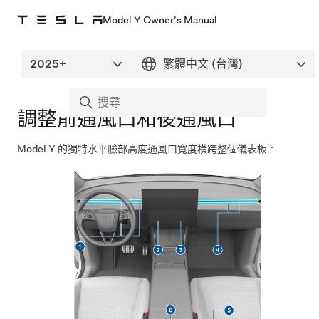
Model Y Owner's Manual
調整前通風口和後通風口
Model Y
的獨特水平臉部高度通風口寬度橫跨整個儀表板。