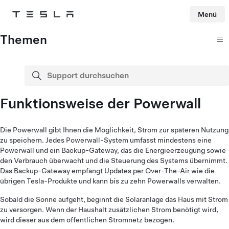
Menü
Tesla
Skip to main content
Themen
Support durchsuchen
Suche
Funktionsweise der Powerwall
Die Powerwall gibt Ihnen die Möglichkeit, Strom zur späteren Nutzung
zu speichern. Jedes Powerwall-System umfasst mindestens eine
Powerwall und ein Backup-Gateway, das die Energieerzeugung sowie
den Verbrauch überwacht und die Steuerung des Systems übernimmt.
Das Backup-Gateway empfängt Updates per Over-The-Air wie die
übrigen Tesla-Produkte und kann bis zu zehn Powerwalls verwalten.
Sobald die Sonne aufgeht, beginnt die Solaranlage das Haus mit Strom
zu versorgen. Wenn der Haushalt zusätzlichen Strom benötigt wird,
wird dieser aus dem öffentlichen Stromnetz bezogen.