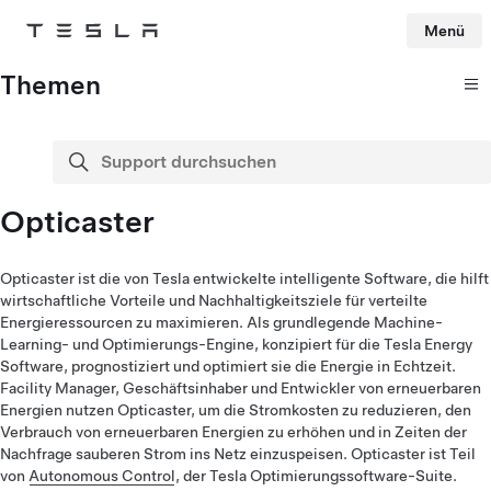
Menü
Tesla
Skip to main content
Themen
Support durchsuchen
Suche
Opticaster
Opticaster ist die von Tesla entwickelte intelligente Software, die hilft
wirtschaftliche Vorteile und Nachhaltigkeitsziele für verteilte
Energieressourcen zu maximieren. Als grundlegende Machine-
Learning- und Optimierungs-Engine, konzipiert für die Tesla Energy
Software, prognostiziert und optimiert sie die Energie in Echtzeit.
Facility Manager, Geschäftsinhaber und Entwickler von erneuerbaren
Energien nutzen Opticaster, um die Stromkosten zu reduzieren, den
Verbrauch von erneuerbaren Energien zu erhöhen und in Zeiten der
Nachfrage sauberen Strom ins Netz einzuspeisen. Opticaster ist Teil
von
Autonomous Control
, der Tesla Optimierungssoftware-Suite.