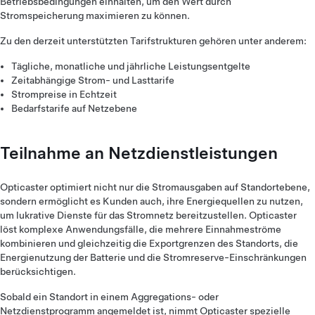
Betriebsbedingungen einhalten, um den Wert durch
Stromspeicherung maximieren zu können.
Zu den derzeit unterstützten Tarifstrukturen gehören unter anderem:
Tägliche, monatliche und jährliche Leistungsentgelte
Zeitabhängige Strom- und Lasttarife
Strompreise in Echtzeit
Bedarfstarife auf Netzebene
Teilnahme an Netzdienstleistungen
Opticaster optimiert nicht nur die Stromausgaben auf Standortebene,
sondern ermöglicht es Kunden auch, ihre Energiequellen zu nutzen,
um lukrative Dienste für das Stromnetz bereitzustellen. Opticaster
löst komplexe Anwendungsfälle, die mehrere Einnahmeströme
kombinieren und gleichzeitig die Exportgrenzen des Standorts, die
Energienutzung der Batterie und die Stromreserve-Einschränkungen
berücksichtigen.
Sobald ein Standort in einem Aggregations- oder
Netzdienstprogramm angemeldet ist, nimmt Opticaster spezielle