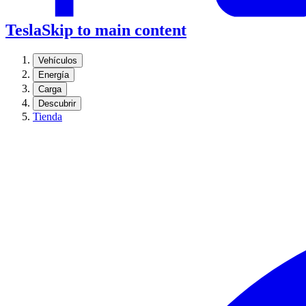
Tesla
Skip to main content
Vehículos
Energía
Carga
Descubrir
Tienda