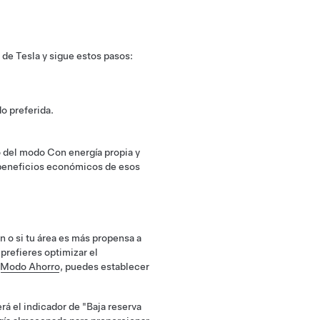
 de Tesla y sigue estos pasos:
o preferida.
so del modo Con energía propia y
 beneficios económicos de esos
n o si tu área es más propensa a
prefieres optimizar el
Modo Ahorro
, puedes establecer
rá el indicador de "Baja reserva