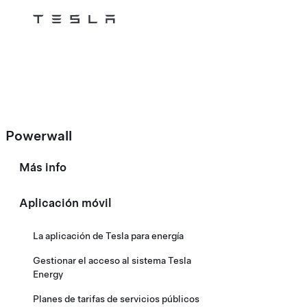
Tesla
Skip to main content
Powerwall
Más info
Aplicación móvil
La aplicación de Tesla para energía
Gestionar el acceso al sistema Tesla
Energy
Planes de tarifas de servicios públicos