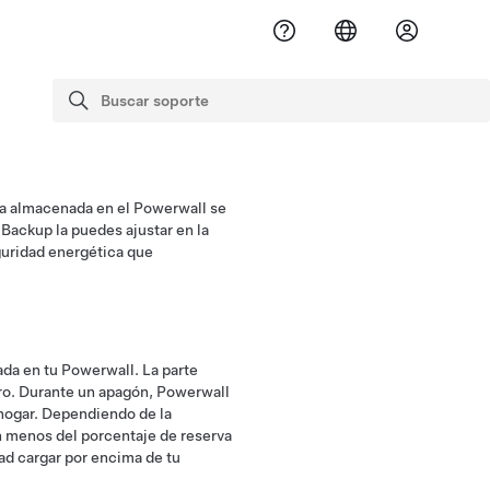
Buscar soporte
buscar
ía almacenada en el Powerwall se
Backup la puedes ajustar en la
guridad energética que
ada en tu Powerwall. La parte
rro. Durante un apagón, Powerwall
 hogar. Dependiendo de la
 menos del porcentaje de reserva
ad cargar por encima de tu