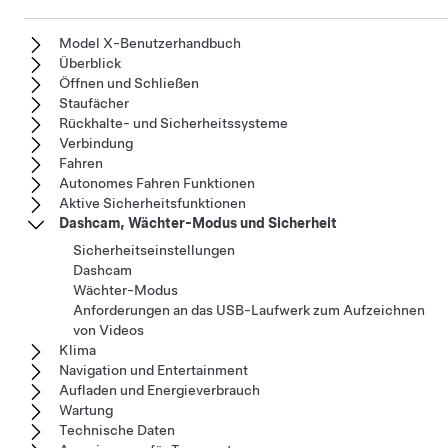
Model X-Benutzerhandbuch
Überblick
Öffnen und Schließen
Staufächer
Rückhalte- und Sicherheitssysteme
Verbindung
Fahren
Autonomes Fahren Funktionen
Aktive Sicherheitsfunktionen
Dashcam, Wächter-Modus und Sicherheit
Sicherheitseinstellungen
Dashcam
Wächter-Modus
Anforderungen an das USB-Laufwerk zum Aufzeichnen
von Videos
Klima
Navigation und Entertainment
Aufladen und Energieverbrauch
Wartung
Technische Daten