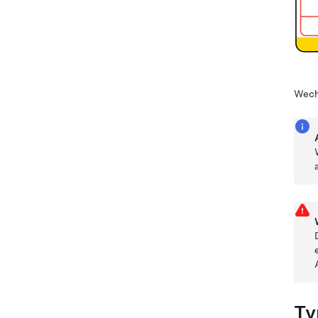
Wechs
Ty