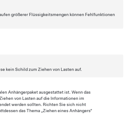
laufen größerer Flüssigkeitsmengen können Fehlfunktionen
e kein Schild zum Ziehen von Lasten auf.
len Anhängerpaket ausgestattet ist. Wenn das
Ziehen von Lasten auf die Informationen im
det werden sollten. Richten Sie sich nicht
tattdessen das Thema „Ziehen eines Anhängers“