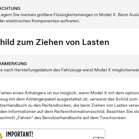
ACHTUNG
Lagern Sie niemals größere Flüssigkeitsmengen in Model X. Beim Aus
der elektrischen Komponenten auftreten.
hild zum Ziehen von Lasten
ANMERKUNG
Je nach Herstellungsdatum des Fahrzeugs weist
Model X
möglicherweis
iehen eines Anhängers ist nur möglich, wenn Model X mit dem optiona
eug mit dem Anhängerpaket ausgestattet ist, verweist das Schild zum 
zerhandbuch zu den Reifendrücken, die beim Ziehen von Lasten verwen
den Informationen auf dem Reifeninformationsschild. Beachten Sie s
bschnitt „Fahren“ des Benutzerhandbuchs auf dem Touchscreen.