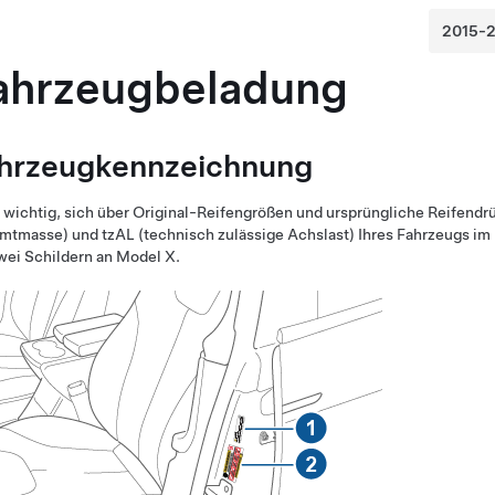
ahrzeugbeladung
hrzeugkennzeichnung
t wichtig, sich über Original-Reifengrößen und ursprüngliche Reifend
mtmasse) und tzAL (technisch zulässige Achslast)
Ihres Fahrzeugs im 
wei Schildern an
Model X
.