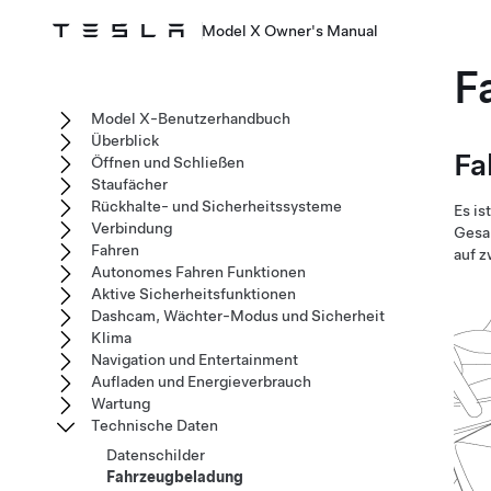
Model X Owner's Manual
F
Model X-Benutzerhandbuch
Überblick
Fa
Öffnen und Schließen
Staufächer
Rückhalte- und Sicherheitssysteme
Es is
Verbindung
Gesa
Fahren
auf z
Autonomes Fahren Funktionen
Aktive Sicherheitsfunktionen
Dashcam, Wächter-Modus und Sicherheit
Klima
Navigation und Entertainment
Aufladen und Energieverbrauch
Wartung
Technische Daten
Datenschilder
Fahrzeugbeladung