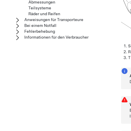
Abmessungen
Teilsysteme
Räder und Reifen
Anweisungen für Transporteure
Bei einem Notfall
Fehlerbehebung
Informationen für den Verbraucher
S
R
T