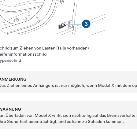
child zum Ziehen von Lasten (falls vorhanden)
eifeninformationsschild
ypenschild
ANMERKUNG
Das Ziehen eines Anhängers ist nur möglich, wenn Model X mit dem opt
WARNUNG
Ein Überladen von Model X wirkt sich nachteilig auf das Bremsverhalt
Ihre Sicherheit beeinträchtigt, und es kann zu Schäden kommen.