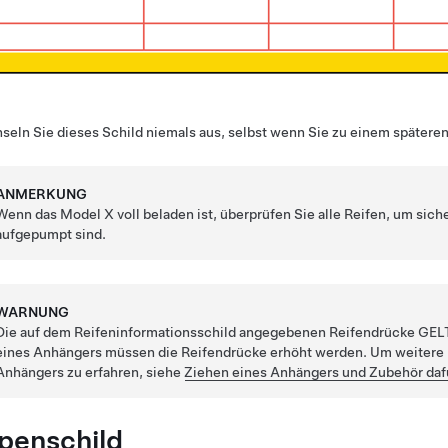
eln Sie dieses Schild niemals aus, selbst wenn Sie zu einem späteren
ANMERKUNG
Wenn das
Model X
voll beladen ist, überprüfen Sie alle Reifen, um si
aufgepumpt sind.
WARNUNG
Die auf dem Reifeninformationsschild angegebenen Reifendrücke GEL
eines Anhängers müssen die Reifendrücke erhöht werden. Um weitere 
Anhängers zu erfahren,
siehe
Ziehen eines Anhängers und Zubehör daf
pen
schild