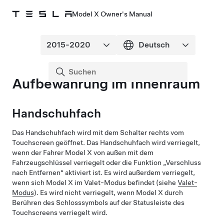
Model X Owner's Manual
Aufbewahrung im Innenraum
Handschuhfach
Das Handschuhfach wird mit dem Schalter rechts vom
Touchscreen geöffnet. Das Handschuhfach wird verriegelt,
wenn der Fahrer
Model X
von außen mit dem
Fahrzeugschlüssel verriegelt oder die Funktion „Verschluss
nach Entfernen“ aktiviert ist. Es wird außerdem verriegelt,
wenn sich
Model X
im Valet-Modus befindet (siehe
Valet-
Modus
). Es wird nicht verriegelt, wenn
Model X
durch
Berühren des Schlosssymbols auf der Statusleiste des
Touchscreens verriegelt wird.