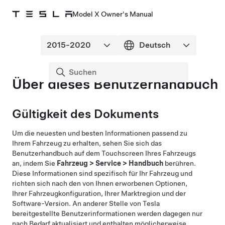
Model X Owner's Manual
Über dieses Benutzerhandbuch
Gültigkeit des Dokuments
Um die neuesten und besten Informationen passend zu
Ihrem Fahrzeug zu erhalten, sehen Sie sich das
Benutzerhandbuch auf dem Touchscreen Ihres Fahrzeugs
an, indem Sie
Fahrzeug
>
Service
>
Handbuch
berühren.
Diese Informationen sind spezifisch für Ihr Fahrzeug und
richten sich nach den von Ihnen erworbenen Optionen,
Ihrer Fahrzeugkonfiguration, Ihrer Marktregion und der
Software-Version. An anderer Stelle von Tesla
bereitgestellte Benutzerinformationen werden dagegen nur
nach Bedarf aktualisiert und enthalten möglicherweise