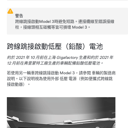
警告
跨線跳接啟動
Model 3
時避免短路。連接纜線至錯誤接線
柱，接線頭相互碰觸等皆可損壞
Model 3
。
跨線跳接啟動
低壓
（鉛酸）電池
約於 2021 年 10 月前在上海 Gigafactory 生產和約於 2021 年
12 月前在弗里蒙特工廠生產的車輛配備鉛酸低壓電池。
若使用另一輛車跨線跳接啟動
Model 3
，請參閱 車輛的製造商
說明。以下說明視為使用外部
低壓
電源（例如便攜式跨線跳
接啟動器）。