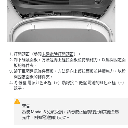
打開頭冚（參閱
未通電時打開頭冚
）。
卸下維護面板，方法是向上輕拉面板並持續施力，以鬆開固定面
板的飾件夾。
卸下車廂進氣飾件面板，方法是向上輕拉面板並持續施力，以鬆
開固定面板的飾件夾。
將
低壓
電源紅色正極（+）纜線接至
低壓
電池的紅色正極（+）
端子。
警告
為使
Model 3
免於受損，請勿使正極纜線接觸其他金屬
元件，例如電池捆綁支架。