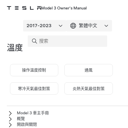
Model 3 Owner's Manual
溫度
操作溫度控制
通風
寒冷天氣最佳對策
炎熱天氣最佳對策
Model 3 車主手冊
概覽
開啟與關閉