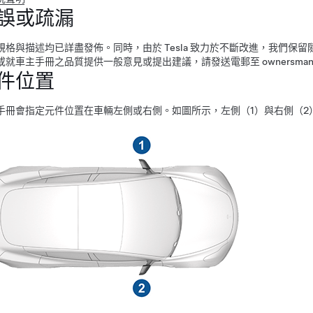
誤或疏漏
規格與描述均已詳盡發佈。同時，由於 Tesla 致力於不斷改進，我們
就車主手冊之品質提供一般意見或提出建議，請發送電郵至 ownersmanualfee
件位置
手冊會指定元件位置在車輛左側或右側。如圖所示，左側（1）與右側（2