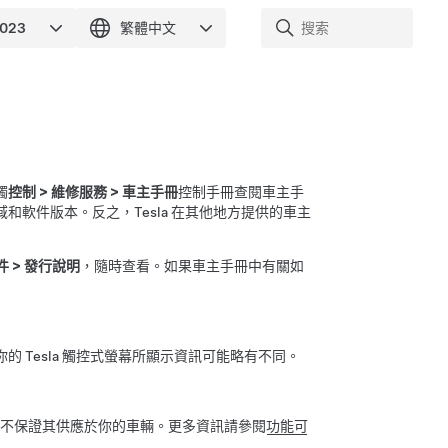
觸
控制
>
維修服務
>
車主手冊
控制手冊查閱車主手
軟件版本。反之，Tesla 在其他地方提供的車主
件
>
發行說明
，隨時查看。如果車主手冊中有關如
 Tesla 觸控式螢幕所顯示資訊可能略有不同。
並不保證其供應於你的車輛。更多資訊請參閱
功能可