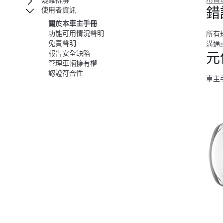
疑難排解
錯
使用者資訊
關於本車主手冊
功能可用情況聲明
所有
免責聲明
溝通或
報告安全缺陷
元
管理車輛擁有權
認證符合性
車主