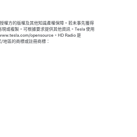
 Inc. 及其授權方的版權及其他知識產權保障。若未事先獲得
、再現或複製。可根據要求提供其他資訊。Tesla 使用
esla.com/opensource。
HD Radio 是
美國及其他國家/地區的商標或註冊商標：