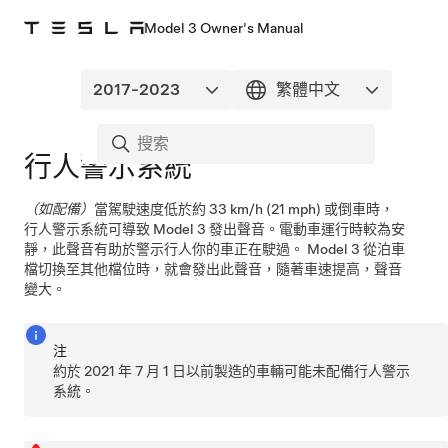
Model 3 Owner's Manual
行人警示系統
（如配備）
當駕駛速度低於約
33 km/h (21 mph)
或倒車時，
行人警示系統可導致
Model 3
發出聲音。電動車運行時較為安
靜，此聲音有助於警示行人你的車正在駛過。
Model 3
從泊車
檔切換至其他檔位時，就會發出此聲音，隨著車速提高，聲音
變大。
注
約於 2021 年 7 月 1 日以前製造的車輛可能未配備行人警示
系統。