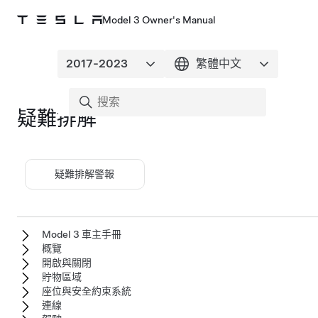
Model 3 Owner's Manual
疑難排解
疑難排解警報
Model 3 車主手冊
概覽
開啟與關閉
貯物區域
座位與安全約束系統
連線