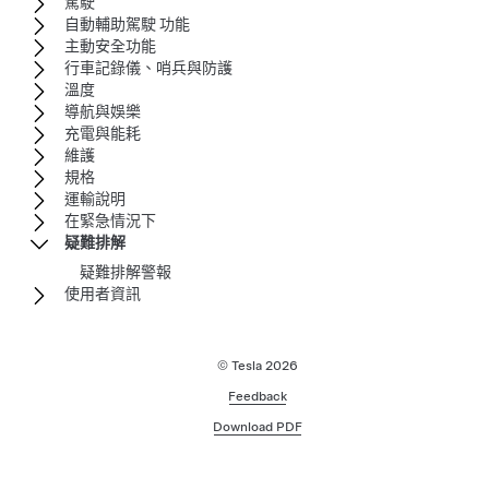
駕駛
自動輔助駕駛 功能
主動安全功能
行車記錄儀、哨兵與防護
溫度
導航與娛樂
充電與能耗
維護
規格
運輸說明
在緊急情況下
疑難排解
疑難排解警報
使用者資訊
© Tesla
2026
Feedback
Download PDF