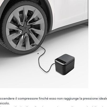
ccendere il compressore finché esso non raggiunge la pressione ideale 
eicolo.