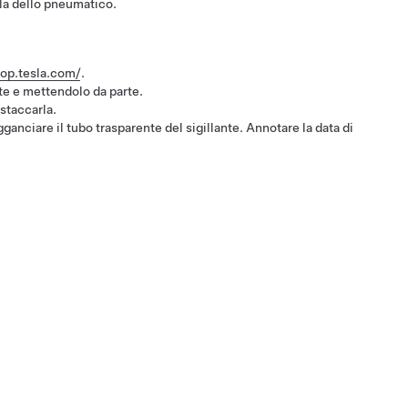
ola dello pneumatico.
hop.tesla.com/
.
te e mettendolo da parte.
staccarla.
nciare il tubo trasparente del sigillante. Annotare la data di