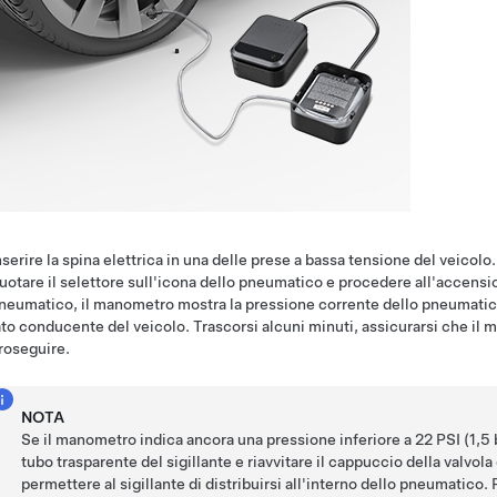
nserire la spina elettrica in una delle prese a bassa tensione del veicolo.
uotare il selettore sull'icona dello pneumatico e procedere all'accensio
neumatico, il manometro mostra la pressione corrente dello pneumatico.
ato conducente del veicolo. Trascorsi alcuni minuti, assicurarsi che il
roseguire.
NOTA
Se il manometro indica ancora una pressione inferiore a 22 PSI (1,5 
tubo trasparente del sigillante e riavvitare il cappuccio della valvo
permettere al sigillante di distribuirsi all'interno dello pneumatico.