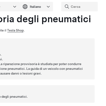
oria degli pneumatici
te il
Tesla Shop
.
.
i.
La riparazione provvisoria è studiata per poter condurre
zione pneumatici. La guida di un veicolo con pneumatici
ausare danni o lesioni gravi.
io degli pneumatici.