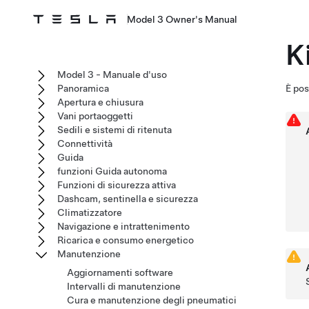
Model 3 Owner's Manual
K
Model 3 - Manuale d'uso
Panoramica
È pos
Apertura e chiusura
Vani portaoggetti
Sedili e sistemi di ritenuta
Connettività
Guida
funzioni Guida autonoma
Funzioni di sicurezza attiva
Dashcam, sentinella e sicurezza
Climatizzatore
Navigazione e intrattenimento
Ricarica e consumo energetico
Manutenzione
Aggiornamenti software
Intervalli di manutenzione
Cura e manutenzione degli pneumatici