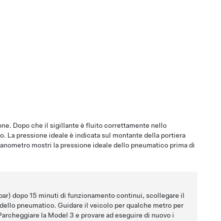
ne. Dopo che il sigillante è fluito correttamente nello
 La pressione ideale è indicata sul montante della portiera
 manometro mostri la pressione ideale dello pneumatico prima di
bar) dopo 15 minuti di funzionamento continui, scollegare il
la dello pneumatico. Guidare il veicolo per qualche metro per
 Parcheggiare la
Model 3
e provare ad eseguire di nuovo i