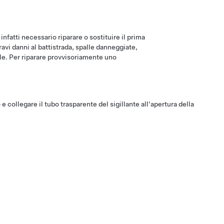
infatti necessario riparare o sostituire il prima
avi danni al battistrada, spalle danneggiate,
ale. Per riparare provvisoriamente uno
 collegare il tubo trasparente del sigillante all'apertura della