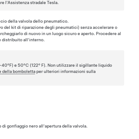
re l'Assistenza stradale Tesla.
ccio della valvola dello pneumatico.
ivo del kit di riparazione degli pneumatici) senza accelerare o
archeggiarlo di nuovo in un luogo sicuro e aperto. Procedere al
distribuito all'interno.
-40°F) e 50°C (122° F). Non utilizzare il sigillante liquido
e della bomboletta
per ulteriori informazioni sulla
di gonfiaggio nero all'apertura della valvola.